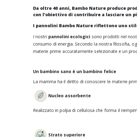
Da oltre 40 anni, Bambo Nature produce prodo
con l'obiettivo di contribuire a lasciare un 
I pannolini Bambo Nature riflettono uno stile
I nostri
pannolini ecologici
sono prodotti nel nostr
consumo di energia. Secondo la nostra filosofia, o
materie prime accuratamente selezionate e un proce
Un bambino sano è un bambino felice
La mamma ha il diritto di conoscere le materie prim
Nucleo assorbente
Realizzato in polpa di cellulosa che forma il riempi
Strato superiore