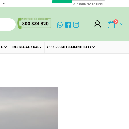
ORE
elementi
0
Cart
LE
IDEE REGALO BABY
ASSORBENTI FEMMINILI ECO