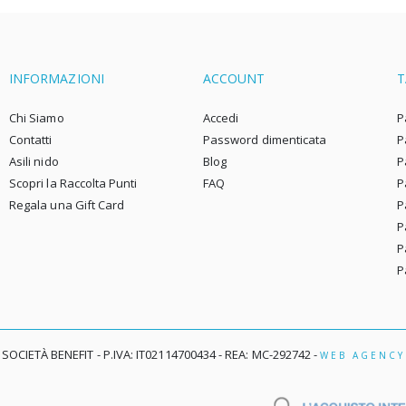
INFORMAZIONI
ACCOUNT
T
Chi Siamo
Accedi
P
Contatti
Password dimenticata
P
Asili nido
Blog
P
Scopri la Raccolta Punti
FAQ
P
Regala una Gift Card
P
P
P
P
 SOCIETÀ BENEFIT - P.IVA: IT02114700434 - REA: MC-292742 -
WEB AGENCY