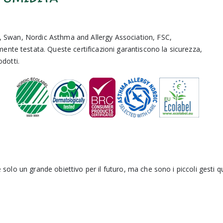
l, Swan, Nordic Asthma and Allergy Association, FSC,
nte testata. Queste certificazioni garantiscono la sicurezza,
odotti.
è solo un grande obiettivo per il futuro, ma che sono i piccoli gesti q