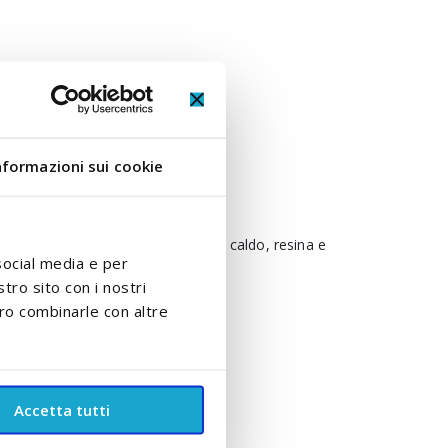
nformazioni sui cookie
del pannolino. Realizzato in colla a caldo, resina e
social media e per
stro sito con i nostri
ero combinarle con altre
Accetta tutti