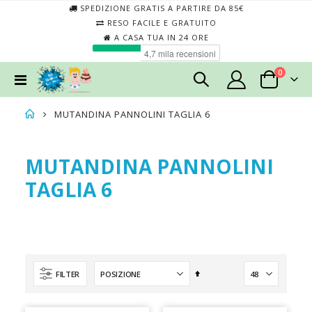
SPEDIZIONE GRATIS A PARTIRE DA 85€
RESO FACILE E GRATUITO
A CASA TUA IN 24 ORE
elementi
0
Toggle
Cart
Nav
MUTANDINA PANNOLINI TAGLIA 6
MUTANDINA PANNOLINI
TAGLIA 6
Imposta
FILTER
la
direzione