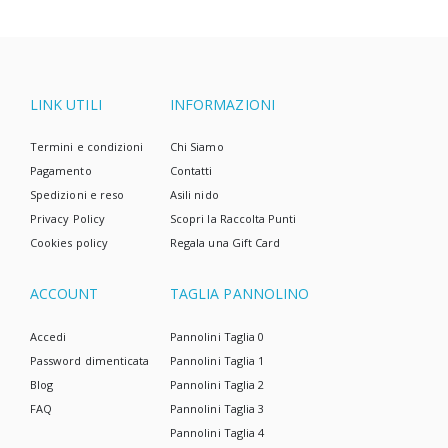
LINK UTILI
INFORMAZIONI
Termini e condizioni
Chi Siamo
Pagamento
Contatti
Spedizioni e reso
Asili nido
Privacy Policy
Scopri la Raccolta Punti
Cookies policy
Regala una Gift Card
ACCOUNT
TAGLIA PANNOLINO
Accedi
Pannolini Taglia 0
Password dimenticata
Pannolini Taglia 1
Blog
Pannolini Taglia 2
FAQ
Pannolini Taglia 3
Pannolini Taglia 4