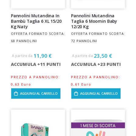
Pannolini Mutandina In
Pannolini Mutandina
Bambù Taglia 6 XL 15/20
Taglia 6 Moomin Baby
Kg Naty
12/20 Kg
OFFERTA FORMATO SCORTA:
OFFERTA FORMATO SCORTA:
68 PANNOLINI
72 PANNOLINI
11,90 €
23,50 €
A partire da
A partire da
ACCUMULA +11 PUNTI
ACCUMULA +23 PUNTI
PREZZO A PANNOLINO:
PREZZO A PANNOLINO:
0,63 Euro
0,61 Euro
AGGIUNGI AL CARRELLO
AGGIUNGI AL CARRELLO