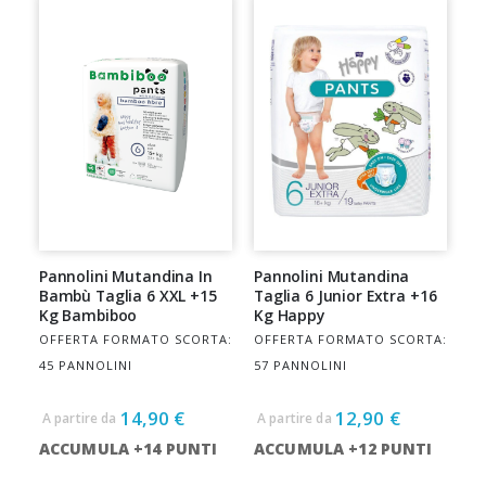
decrescente
Pannolini Mutandina In
Pannolini Mutandina
Bambù Taglia 6 XXL +15
Taglia 6 Junior Extra +16
Kg Bambiboo
Kg Happy
OFFERTA FORMATO SCORTA:
OFFERTA FORMATO SCORTA:
45 PANNOLINI
57 PANNOLINI
14,90 €
12,90 €
A partire da
A partire da
ACCUMULA +14 PUNTI
ACCUMULA +12 PUNTI