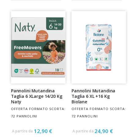
Pannolini Mutandina
Pannolini Mutandina
Taglia 6 XLarge 14/20 Kg
Taglia 6 XL +16 Kg
Naty
Biolane
OFFERTA FORMATO SCORTA:
OFFERTA FORMATO SCORTA:
72 PANNOLINI
72 PANNOLINI
12,90 €
24,90 €
A partire da
A partire da