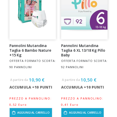
Pannolini Mutandina
Pannolini Mutandina
Taglia 6 Bambo Nature
Taglia 6 XL 13/18 Kg Pillo
+15 Kg
Baby
OFFERTA FORMATO SCORTA:
OFFERTA FORMATO SCORTA:
90 PANNOLINI
92 PANNOLINI
10,90 €
10,50 €
A partire da
A partire da
ACCUMULA +10 PUNTI
ACCUMULA +10 PUNTI
PREZZO A PANNOLINO:
PREZZO A PANNOLINO:
0,52 Euro
0,41 Euro
AGGIUNGI AL CARRELLO
AGGIUNGI AL CARRELLO