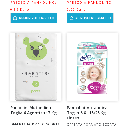
PREZZO A PANNOLINO:
PREZZO A PANNOLINO:
0,95 Euro
0,63 Euro
AGGIUNGI AL CARRELLO
AGGIUNGI AL CARRELLO
Pannolini Mutandina
Pannolini Mutandina
Taglia 6 Agnotis +17 Kg
Taglia 6 XL 15/25 Kg
Linteo
OFFERTA FORMATO SCORTA:
OFFERTA FORMATO SCORTA: