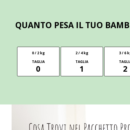
QUANTO PESA IL TUO BAM
0 / 2 kg
2 / 4 kg
3 / 6 
TAGLIA
TAGLIA
TAGLI
0
1
2