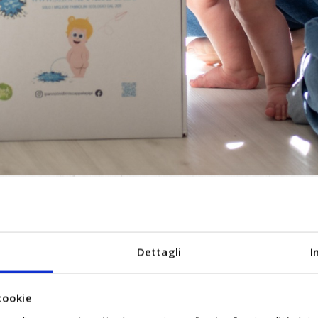
ENSIONI IN TEMPO REALE DEI NOSTRI CLI
Dettagli
I
cookie