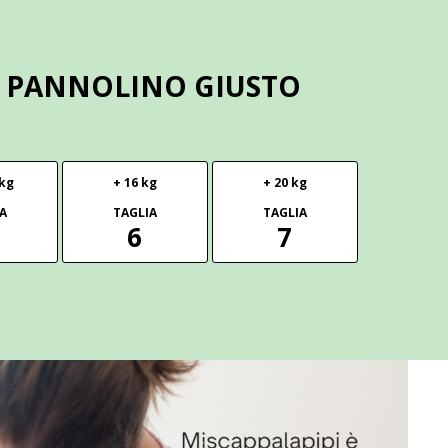
IL PANNOLINO GIUSTO
 kg
+ 16 kg
+ 20 kg
A
TAGLIA
TAGLIA
6
7