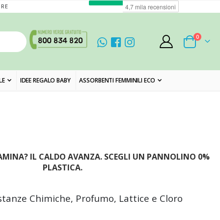
ORE
elementi
0
Cart
LE
IDEE REGALO BABY
ASSORBENTI FEMMINILI ECO
DAMINA? IL CALDO AVANZA. SCEGLI UN PANNOLINO 0%
PLASTICA.
tanze Chimiche, Profumo, Lattice e Cloro