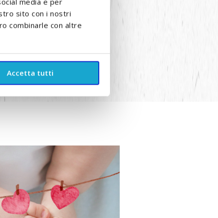
social media e per
stro sito con i nostri
ero combinarle con altre
Accetta tutti