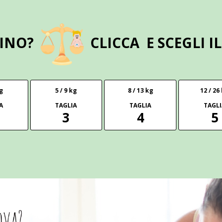
BINO?
CLICCA E SCEGLI 
kg
5 / 9 kg
8 / 13 kg
12 / 26
A
TAGLIA
TAGLIA
TAGLI
3
4
5