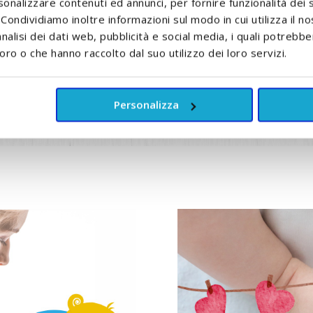
sonalizzare contenuti ed annunci, per fornire funzionalità dei 
. Condividiamo inoltre informazioni sul modo in cui utilizza il no
nalisi dei dati web, pubblicità e social media, i quali potrebb
oro o che hanno raccolto dal suo utilizzo dei loro servizi.
Personalizza