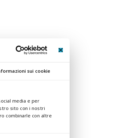
nformazioni sui cookie
social media e per
stro sito con i nostri
ero combinarle con altre
poallergenico