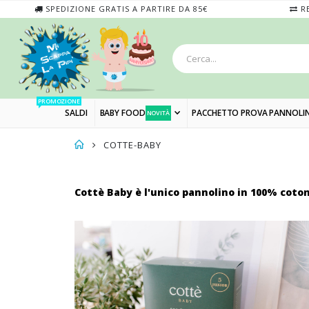
SPEDIZIONE GRATIS A PARTIRE DA 85€
RE
PROMOZIONE
SALDI
BABY FOOD
PACCHETTO PROVA PANNOLIN
NOVITÀ
COTTE-BABY
Cottè Baby
è l'unico pannolino in 100% coton