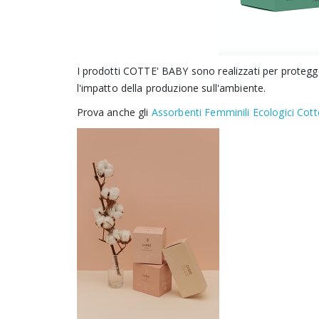
I prodotti COTTE' BABY sono realizzati per protegge
l'impatto della produzione sull'ambiente.
Prova anche gli
Assorbenti Femminili Ecologici Cott