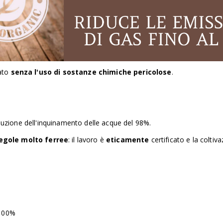
vato
senza l'uso di sostanze chimiche pericolose
.
iduzione dell'inquinamento delle acque del 98%.
egole molto ferree
: il lavoro è
eticamente
certificato e la coltiv
 100%