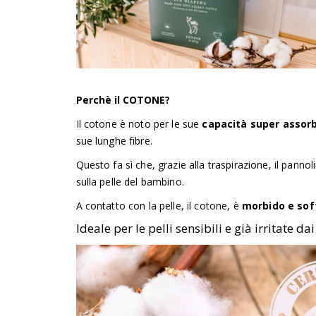
Perchè il COTONE?
Il cotone è noto per le sue
capacità super assorb
sue lunghe fibre.
Questo fa sì che, grazie alla traspirazione, il pannol
sulla pelle del bambino.
A contatto con la pelle, il cotone, è
morbido e sof
Ideale per le pelli sensibili e già irritate d