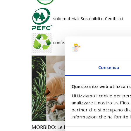
solo materiali Sostenibili e Certificati
confezioni in Packaging di carta riciclabil
Consenso
Questo sito web utilizza i 
Utilizziamo i cookie per per
analizzare il nostro traffico
partner che si occupano di a
informazioni che ha fornito l
MORBIDO: Le fibre naturali di puro cotone 