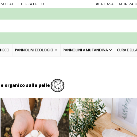
SO FACILE E GRATUITO
A CASA TUA IN 24 
I ECO
PANNOLINI ECOLOGICI
PANNOLINI A MUTANDINA
CURA DELLA
e organico sulla pelle