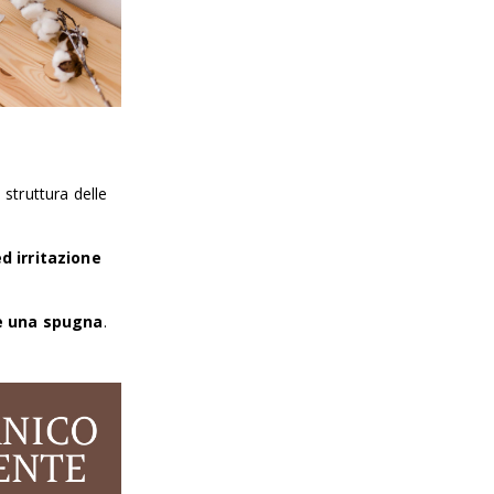
 struttura delle
ed irritazione
e una spugna
.