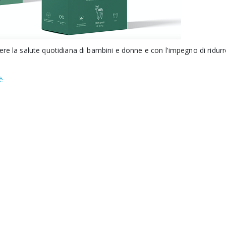
re la salute quotidiana di bambini e donne e con l'impegno di ridur
è