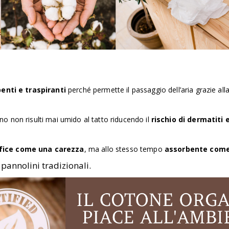
enti e traspiranti
perché permette il passaggio dell’aria grazie alla
ino non risulti mai umido al tatto riducendo il
rischio di dermatiti 
fice
come una carezza
, ma allo stesso tempo
assorbente com
ai pannolini tradizionali.