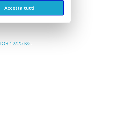
Accetta tutti
.
NIOR 12/25 KG
.