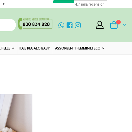
ORE
elementi
0
Cart
 PELLE
IDEE REGALO BABY
ASSORBENTI FEMMINILI ECO