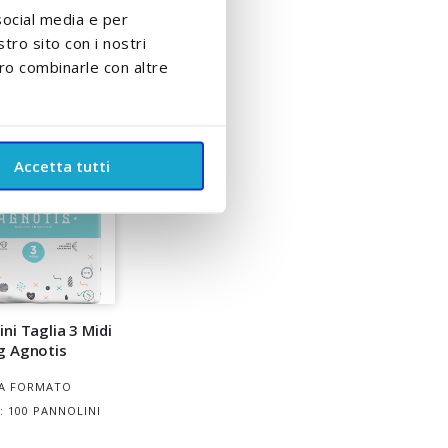
uro
social media e per
GIUNGI AL CARRELLO
stro sito con i nostri
ero combinarle con altre
Accetta tutti
ni Taglia 3 Midi
g Agnotis
A FORMATO
: 100 PANNOLINI