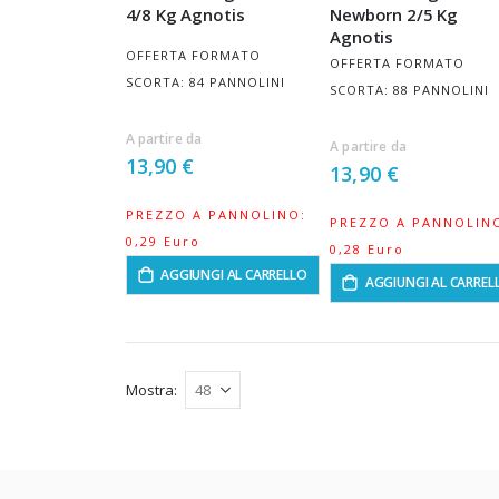
4/8 Kg Agnotis
Newborn 2/5 Kg
Agnotis
OFFERTA FORMATO
OFFERTA FORMATO
SCORTA: 84 PANNOLINI
SCORTA: 88 PANNOLINI
A partire da
A partire da
13,90 €
13,90 €
PREZZO A PANNOLINO:
PREZZO A PANNOLIN
0,29 Euro
0,28 Euro
AGGIUNGI AL CARRELLO
AGGIUNGI AL CARREL
Mostra