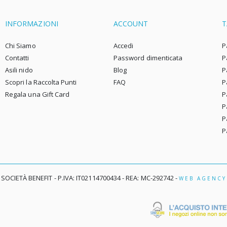
INFORMAZIONI
ACCOUNT
T
Chi Siamo
Accedi
P
Contatti
Password dimenticata
P
Asili nido
Blog
P
Scopri la Raccolta Punti
FAQ
P
Regala una Gift Card
P
P
P
P
 SOCIETÀ BENEFIT - P.IVA: IT02114700434 - REA: MC-292742 -
WEB AGENCY