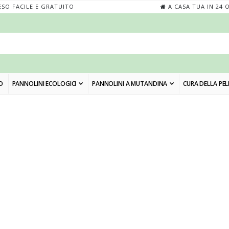
SO FACILE E GRATUITO
A CASA TUA IN 24 
O
PANNOLINI ECOLOGICI
PANNOLINI A MUTANDINA
CURA DELLA PEL