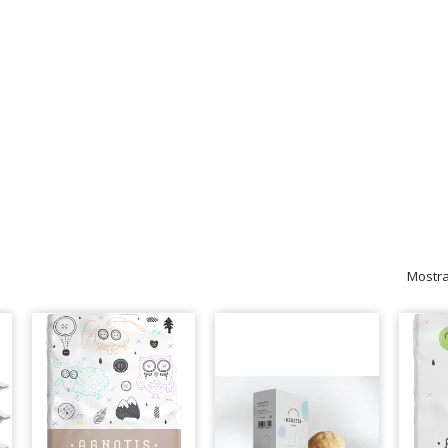
Mostr