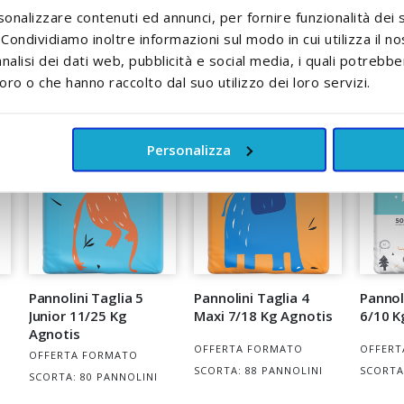
0,43 E
sonalizzare contenuti ed annunci, per fornire funzionalità dei 
AG
. Condividiamo inoltre informazioni sul modo in cui utilizza il no
nalisi dei dati web, pubblicità e social media, i quali potrebb
oro o che hanno raccolto dal suo utilizzo dei loro servizi.
Personalizza
Pannolini Taglia 5
Pannolini Taglia 4
Pannoli
Junior 11/25 Kg
Maxi 7/18 Kg Agnotis
6/10 K
Agnotis
OFFERTA FORMATO
OFFERT
OFFERTA FORMATO
SCORTA: 88 PANNOLINI
SCORTA
SCORTA: 80 PANNOLINI