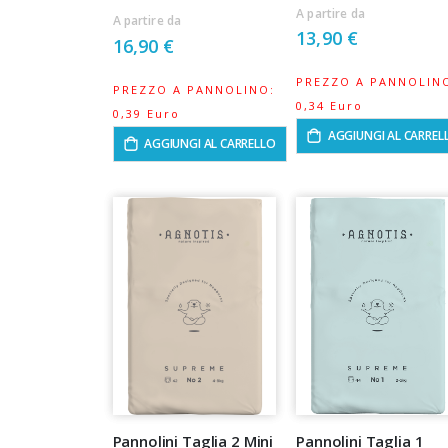
A partire da
A partire da
13,90 €
16,90 €
PREZZO A PANNOLIN
PREZZO A PANNOLINO:
0,34 Euro
0,39 Euro
AGGIUNGI AL CARREL
AGGIUNGI AL CARRELLO
Pannolini Taglia 2 Mini
Pannolini Taglia 1