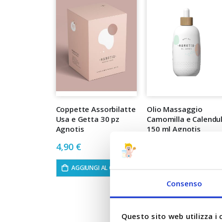
Coppette Assorbilatte
Olio Massaggio
Usa e Getta 30 pz
Camomilla e Calendu
Agnotis
150 ml Agnotis
4,90 €
8,90 €
AGGIUNGI AL CARRELLO
AGGIUNGI AL CARREL
Consenso
Questo sito web utilizza i 