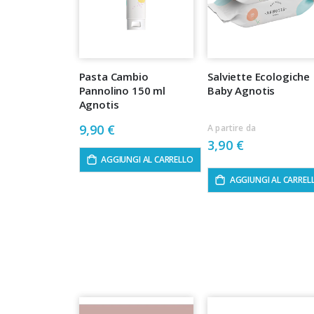
Pasta Cambio
Salviette Ecologiche
Pannolino 150 ml
Baby Agnotis
Agnotis
9,90 €
A partire da
3,90 €
AGGIUNGI AL CARRELLO
AGGIUNGI AL CARREL