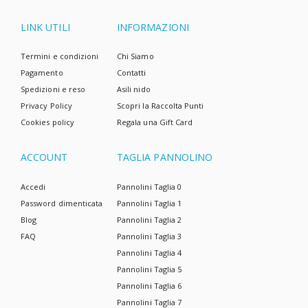
LINK UTILI
INFORMAZIONI
Termini e condizioni
Chi Siamo
Pagamento
Contatti
Spedizioni e reso
Asili nido
Privacy Policy
Scopri la Raccolta Punti
Cookies policy
Regala una Gift Card
ACCOUNT
TAGLIA PANNOLINO
Accedi
Pannolini Taglia 0
Password dimenticata
Pannolini Taglia 1
Blog
Pannolini Taglia 2
FAQ
Pannolini Taglia 3
Pannolini Taglia 4
Pannolini Taglia 5
Pannolini Taglia 6
Pannolini Taglia 7