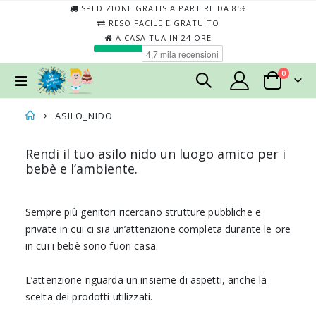
SPEDIZIONE GRATIS A PARTIRE DA 85€
RESO FACILE E GRATUITO
A CASA TUA IN 24 ORE
elementi
0
Toggle
Cart
Nav
ASILO_NIDO
Rendi il tuo asilo nido un luogo amico per i
bebè e l’ambiente.
Sempre più genitori ricercano strutture pubbliche e
private in cui ci sia un’attenzione completa durante le ore
in cui i bebè sono fuori casa.
L’attenzione riguarda un insieme di aspetti, anche la
scelta dei prodotti utilizzati.