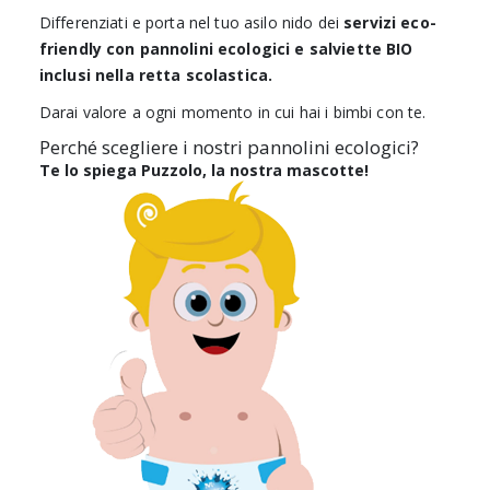
Differenziati e porta nel tuo asilo nido dei
servizi eco-
friendly con pannolini ecologici e salviette BIO
inclus
i nella retta scolastica.
Darai valore a ogni momento in cui hai i bimbi con te.
Perché scegliere i nostri pannolini ecologici?
Te lo spiega Puzzolo, la nostra mascotte!