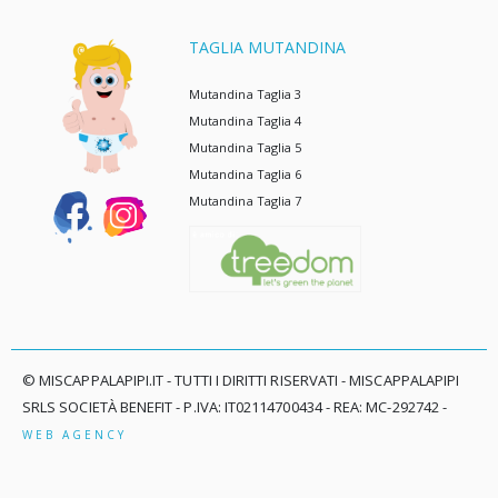
TAGLIA MUTANDINA
Mutandina Taglia 3
Mutandina Taglia 4
Mutandina Taglia 5
Mutandina Taglia 6
Mutandina Taglia 7
© MISCAPPALAPIPI.IT - TUTTI I DIRITTI RISERVATI - MISCAPPALAPIPI
SRLS SOCIETÀ BENEFIT - P.IVA: IT02114700434 - REA: MC-292742 -
WEB AGENCY