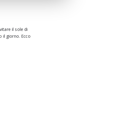
tare il sole di
o il giorno. Ecco