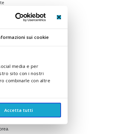
ate
nformazioni sui cookie
 di sorvegliare
social media e per
stro sito con i nostri
ero combinarle con altre
Accetta tutti
orea.