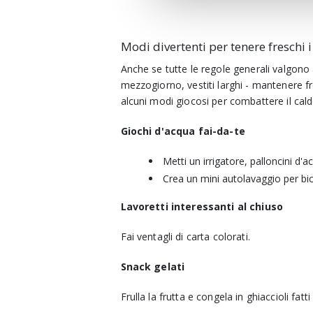
Modi divertenti per tenere freschi 
Anche se tutte le regole generali valgono a
mezzogiorno, vestiti larghi - mantenere fre
alcuni modi giocosi per combattere il cald
Giochi d'acqua fai-da-te
Metti un irrigatore, palloncini d'a
Crea un mini autolavaggio per bic
Lavoretti interessanti al chiuso
Fai ventagli di carta colorati.
Snack gelati
Frulla la frutta e congela in ghiaccioli fatti