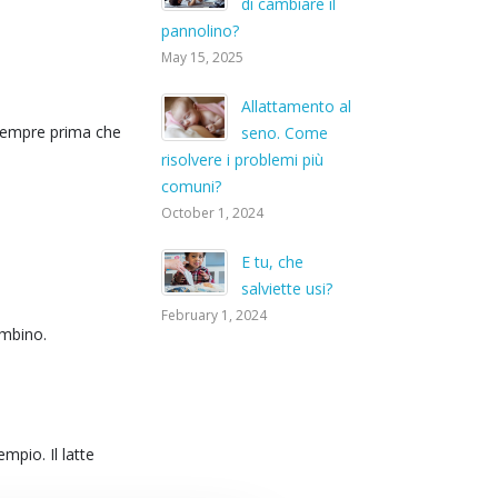
di cambiare il
pannolino?
May 15, 2025
Allattamento al
 sempre prima che
seno. Come
risolvere i problemi più
comuni?
October 1, 2024
E tu, che
salviette usi?
February 1, 2024
ambino.
mpio. Il latte