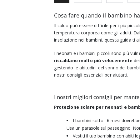
Cosa fare quando il bambino ha
Il caldo può essere difficile per i più picc
temperatura corporea come gli adulti. Dal
insolazione nei bambini, questa guida ti a
I neonati e i bambini piccoli sono più vulne
riscaldano molto più velocemente
dei
gestendo le abitudini del sonno del bambi
nostri consigli essenziali per aiutarti.
I nostri migliori consigli per mante
Protezione solare per neonati e bambi
I bambini sotto i 6 mesi dovreb
Usa un parasole sul passeggino. No
Vestiti il tuo bambino con abiti le