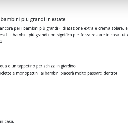
i bambini più grandi in estate
ncora per i bambini più grandi - idratazione extra e crema solare, evi
schi i bambini più grandi non significa per forza restare in casa tutt
o:
cqua o un tappetino per schizzi in giardino
iclette e monopattini: ai bambini piacerà molto passarci dentro!
 in casa.