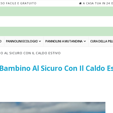
SO FACILE E GRATUITO
A CASA TUA IN 24 
O
PANNOLINI ECOLOGICI
PANNOLINI A MUTANDINA
CURA DELLA PEL
O AL SICURO CON IL CALDO ESTIVO
ambino Al Sicuro Con Il Caldo E