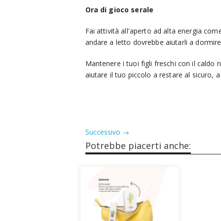
Ora di gioco serale
Fai attività all'aperto ad alta energia come 
andare a letto dovrebbe aiutarli a dormir
Mantenere i tuoi figli freschi con il caldo
aiutare il tuo piccolo a restare al sicuro, a
Successivo →
Potrebbe piacerti anche: