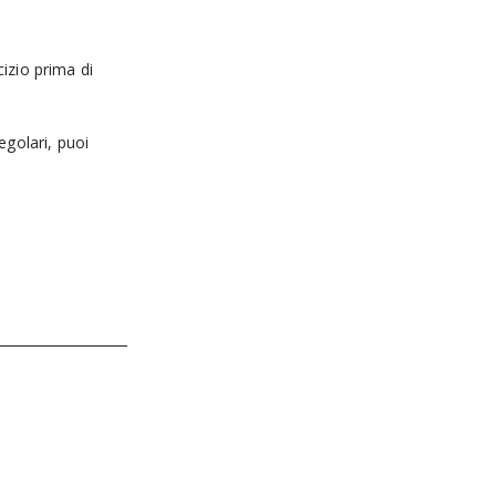
cizio prima di
egolari, puoi