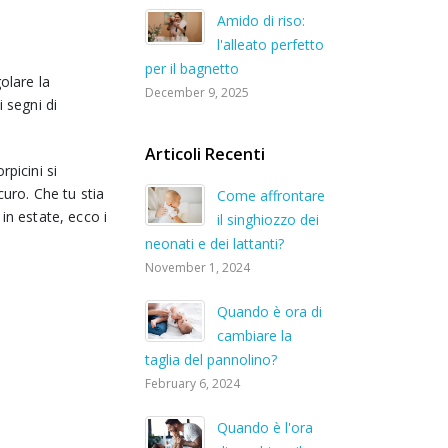
Amido di riso:
l'alleato perfetto
per il bagnetto
golare la
December 9, 2025
 segni di
Articoli Recenti
rpicini si
curo. Che tu stia
Come affrontare
in estate, ecco i
il singhiozzo dei
neonati e dei lattanti?
November 1, 2024
Quando è ora di
cambiare la
taglia del pannolino?
February 6, 2024
Quando è l'ora