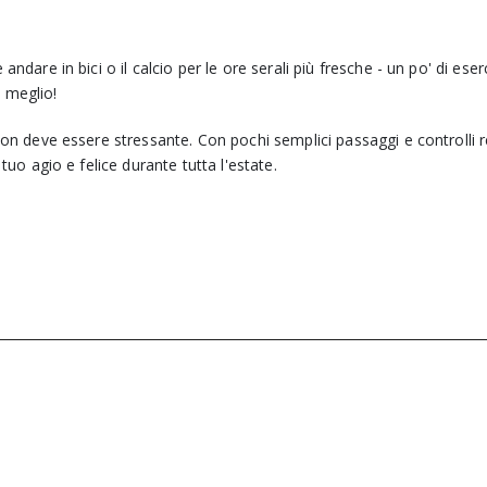
andare in bici o il calcio per le ore serali più fresche - un po' di eser
e meglio!
 non deve essere stressante. Con pochi semplici passaggi e controlli r
 tuo agio e felice durante tutta l'estate.