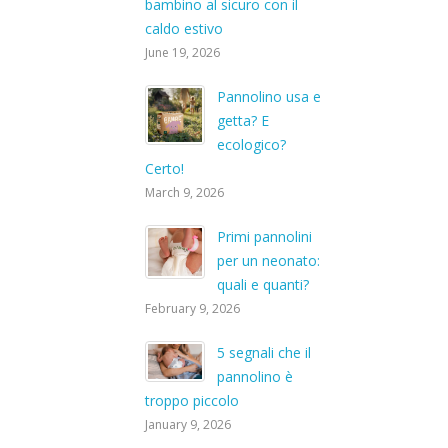
bambino al sicuro con il
caldo estivo
June 19, 2026
Pannolino usa e
getta? E
ecologico?
Certo!
March 9, 2026
Primi pannolini
per un neonato:
quali e quanti?
February 9, 2026
5 segnali che il
pannolino è
troppo piccolo
January 9, 2026