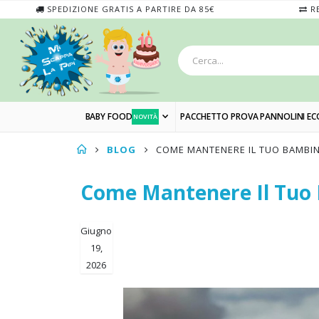
SPEDIZIONE GRATIS A PARTIRE DA 85€
RE
BABY FOOD
PACCHETTO PROVA PANNOLINI EC
NOVITÀ
BLOG
COME MANTENERE IL TUO BAMBIN
Come Mantenere Il Tuo B
Giugno
19,
2026