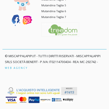
Mutandina Taglia 5
Mutandina Taglia 6
Mutandina Taglia 7
© MISCAPPALAPIPI.IT - TUTTI I DIRITTI RISERVATI - MISCAPPALAPIPI
SRLS SOCIETÀ BENEFIT - P.IVA: IT02114700434 - REA: MC-292742 -
WEB AGENCY