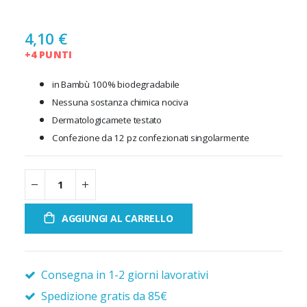
4,10 €
+4 PUNTI
in Bambù 100% biodegradabile
Nessuna sostanza chimica nociva
Dermatologicamete testato
Confezione da 12 pz confezionati singolarmente
AGGIUNGI AL CARRELLO
Consegna in 1-2 giorni lavorativi
Spedizione gratis da 85€