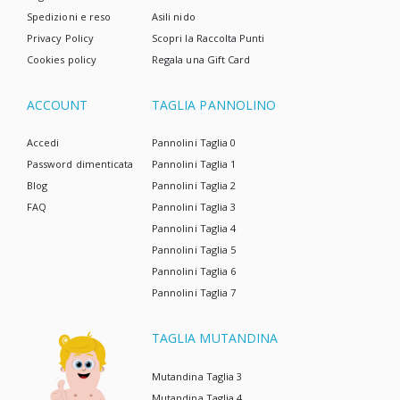
Spedizioni e reso
Asili nido
Privacy Policy
Scopri la Raccolta Punti
Cookies policy
Regala una Gift Card
ACCOUNT
TAGLIA PANNOLINO
Accedi
Pannolini Taglia 0
Password dimenticata
Pannolini Taglia 1
Blog
Pannolini Taglia 2
FAQ
Pannolini Taglia 3
Pannolini Taglia 4
Pannolini Taglia 5
Pannolini Taglia 6
Pannolini Taglia 7
TAGLIA MUTANDINA
Mutandina Taglia 3
Mutandina Taglia 4