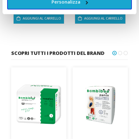
Personalizza
ACCUMULA +4 PUNTI
ACCUMULA +3 PUNTI
AGGIUNGI AL CARRELLO
AGGIUNGI AL CARRELLO
SCOPRI TUTTI I PRODOTTI DEL BRAND