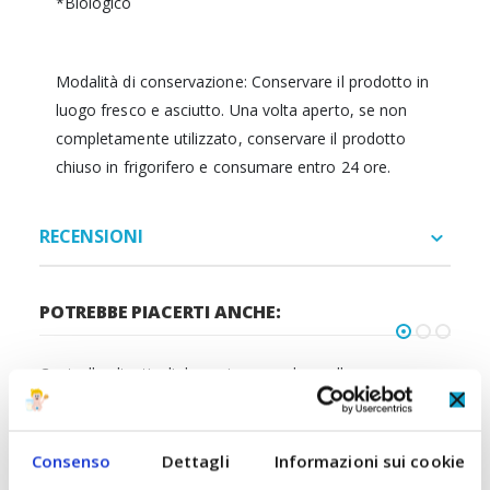
*Biologico
Modalità di conservazione: Conservare il prodotto in
luogo fresco e asciutto. Una volta aperto, se non
completamente utilizzato, conservare il prodotto
chiuso in frigorifero e consumare entro 24 ore.
RECENSIONI
POTREBBE PIACERTI ANCHE:
Controlla gli articoli da aggiungere al carrello oppure
seleziona tutto
Consenso
Dettagli
Informazioni sui cookie