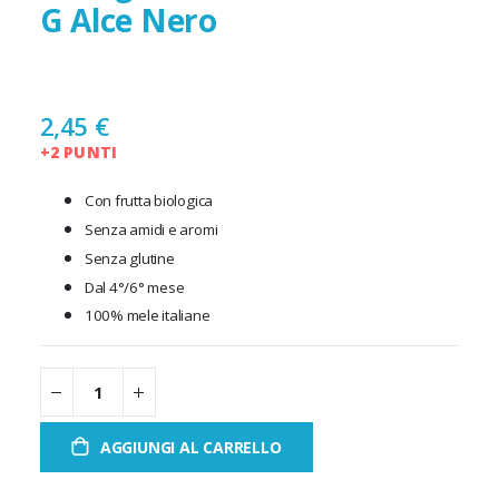
G Alce Nero
2,45 €
+2 PUNTI
Con frutta biologica
Senza amidi e aromi
Senza glutine
Dal 4°/6° mese
100% mele italiane
AGGIUNGI AL CARRELLO