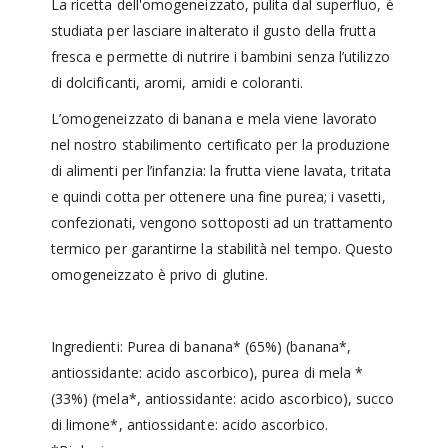
La ricetta dell'omogeneizzato, pulita dal superfluo, è
studiata per lasciare inalterato il gusto della frutta
fresca e permette di nutrire i bambini senza l’utilizzo
di dolcificanti, aromi, amidi e coloranti.
L’omogeneizzato di banana e mela viene lavorato
nel nostro stabilimento certificato per la produzione
di alimenti per l’infanzia: la frutta viene lavata, tritata
e quindi cotta per ottenere una fine purea; i vasetti,
confezionati, vengono sottoposti ad un trattamento
termico per garantirne la stabilità nel tempo. Questo
omogeneizzato è privo di glutine.
Ingredienti: Purea di banana* (65%) (banana*,
antiossidante: acido ascorbico), purea di mela *
(33%) (mela*, antiossidante: acido ascorbico), succo
di limone*, antiossidante: acido ascorbico.