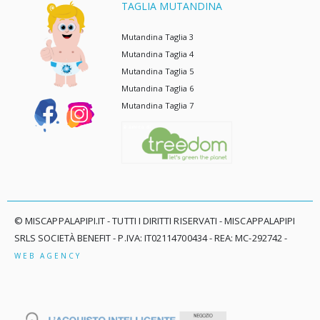
TAGLIA MUTANDINA
Mutandina Taglia 3
Mutandina Taglia 4
Mutandina Taglia 5
Mutandina Taglia 6
Mutandina Taglia 7
© MISCAPPALAPIPI.IT - TUTTI I DIRITTI RISERVATI - MISCAPPALAPIPI
SRLS SOCIETÀ BENEFIT - P.IVA: IT02114700434 - REA: MC-292742 -
WEB AGENCY