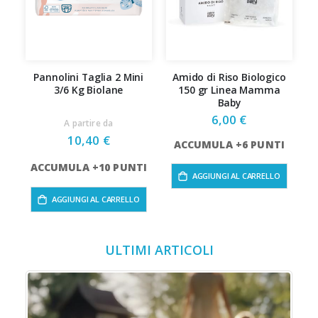
Pannolini Taglia 2 Mini
Amido di Riso Biologico
3/6 Kg Biolane
150 gr Linea Mamma
Baby
6,00 €
A partire da
10,40 €
ACCUMULA +6 PUNTI
ACCUMULA +10 PUNTI
AGGIUNGI AL CARRELLO
AGGIUNGI AL CARRELLO
ULTIMI ARTICOLI