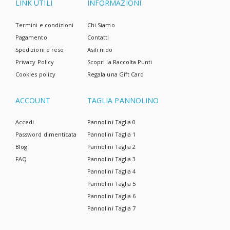
LINK UTILI
INFORMAZIONI
Termini e condizioni
Chi Siamo
Pagamento
Contatti
Spedizioni e reso
Asili nido
Privacy Policy
Scopri la Raccolta Punti
Cookies policy
Regala una Gift Card
ACCOUNT
TAGLIA PANNOLINO
Accedi
Pannolini Taglia 0
Password dimenticata
Pannolini Taglia 1
Blog
Pannolini Taglia 2
FAQ
Pannolini Taglia 3
Pannolini Taglia 4
Pannolini Taglia 5
Pannolini Taglia 6
Pannolini Taglia 7