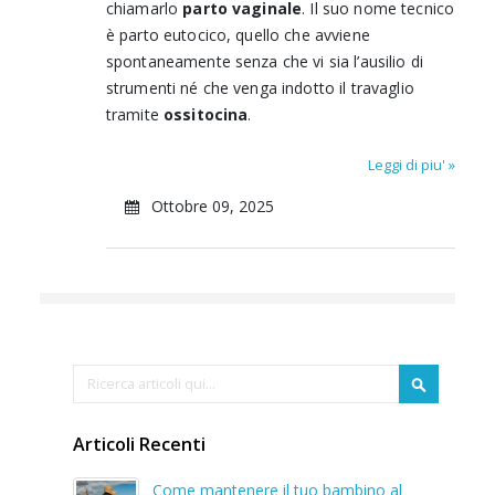
chiamarlo
parto vaginale
. Il suo nome tecnico
è parto eutocico, quello che avviene
spontaneamente senza che vi sia l’ausilio di
strumenti né che venga indotto il travaglio
tramite
ossitocina
.
Leggi di piu' »
Ottobre 09, 2025
Cerca
Cerca
Articoli Recenti
Come mantenere il tuo bambino al