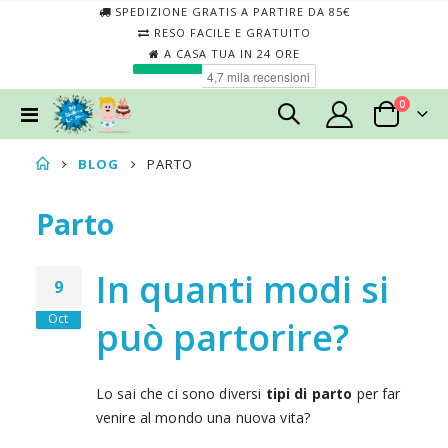
SPEDIZIONE GRATIS A PARTIRE DA 85€
RESO FACILE E GRATUITO
A CASA TUA IN 24 ORE
elementi
0
Toggle
Cart
Nav
BLOG
PARTO
Parto
In quanti modi si
9
Oct
può partorire?
Lo sai che ci sono diversi
tipi di parto
per far
venire al mondo una nuova vita?