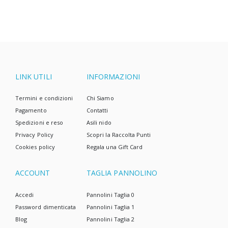
LINK UTILI
INFORMAZIONI
Termini e condizioni
Chi Siamo
Pagamento
Contatti
Spedizioni e reso
Asili nido
Privacy Policy
Scopri la Raccolta Punti
Cookies policy
Regala una Gift Card
ACCOUNT
TAGLIA PANNOLINO
Accedi
Pannolini Taglia 0
Password dimenticata
Pannolini Taglia 1
Blog
Pannolini Taglia 2