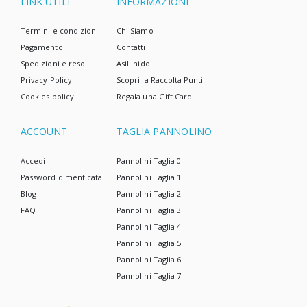
LINK UTILI
INFORMAZIONI
Termini e condizioni
Chi Siamo
Pagamento
Contatti
Spedizioni e reso
Asili nido
Privacy Policy
Scopri la Raccolta Punti
Cookies policy
Regala una Gift Card
ACCOUNT
TAGLIA PANNOLINO
Accedi
Pannolini Taglia 0
Password dimenticata
Pannolini Taglia 1
Blog
Pannolini Taglia 2
FAQ
Pannolini Taglia 3
Pannolini Taglia 4
Pannolini Taglia 5
Pannolini Taglia 6
Pannolini Taglia 7