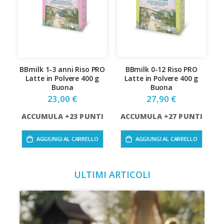
BBmilk 1-3 anni Riso PRO
BBmilk 0-12 Riso PRO
B
Latte in Polvere 400 g
Latte in Polvere 400 g
Buona
Buona
23,00 €
27,90 €
A
ACCUMULA +23 PUNTI
ACCUMULA +27 PUNTI
AGGIUNGI AL CARRELLO
AGGIUNGI AL CARRELLO
ULTIMI ARTICOLI