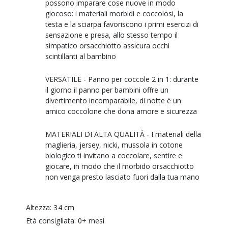
possono imparare cose nuove in modo
giocoso: i materiali morbidi e coccolosi, la
testa e la sciarpa favoriscono i primi esercizi di
sensazione e presa, allo stesso tempo il
simpatico orsacchiotto assicura occhi
scintillanti al bambino
VERSATILE - Panno per coccole 2 in 1: durante
il giorno il panno per bambini offre un
divertimento incomparabile, di notte è un
amico coccolone che dona amore e sicurezza
MATERIALI DI ALTA QUALITÀ - I materiali della
maglieria, jersey, nicki, mussola in cotone
biologico ti invitano a coccolare, sentire e
giocare, in modo che il morbido orsacchiotto
non venga presto lasciato fuori dalla tua mano
Altezza: 34 cm
Età consigliata: 0+ mesi