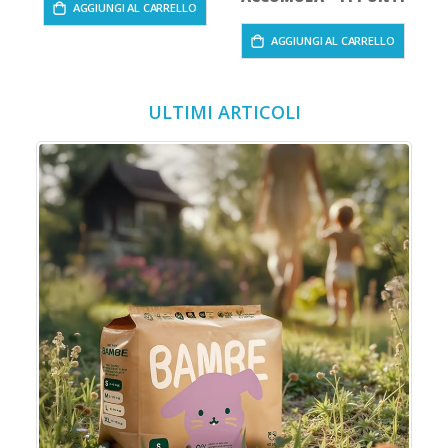
AGGIUNGI AL CARRELLO
AGGIUNGI AL CARRELLO
ULTIMI ARTICOLI
o