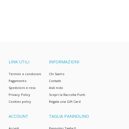
complicata, e i pannolini usa e getta sono spesso la
scelta più semplice.
LINK UTILI
INFORMAZIONI
Termini e condizioni
Chi Siamo
Pagamento
Contatti
Spedizioni e reso
Asili nido
Privacy Policy
Scopri la Raccolta Punti
Cookies policy
Regala una Gift Card
ACCOUNT
TAGLIA PANNOLINO
Accedi
Pannolini Taglia 0