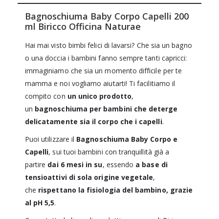
Bagnoschiuma Baby Corpo Capelli 200
ml Biricco Officina Naturae
Hai mai visto bimbi felici di lavarsi? Che sia un bagno
o una doccia i bambini fanno sempre tanti capricci:
immaginiamo che sia un momento difficile per te
mamma e noi vogliamo aiutarti! Ti facilitiamo il
compito con
un unico prodotto
,
un
bagnoschiuma per bambini che deterge
delicatamente sia il corpo che i capelli
.
Puoi utilizzare il
Bagnoschiuma Baby Corpo e
Capelli
, sui tuoi bambini con tranquillità già a
partire
dai 6 mesi in su
, essendo
a base di
tensioattivi di sola origine vegetale
,
che
rispettano la fisiologia del bambino, grazie
al pH 5,5
.