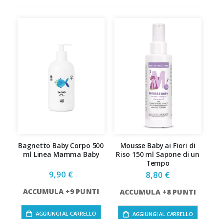
Bagnetto Baby Corpo 500
Mousse Baby ai Fiori di
ml Linea Mamma Baby
Riso 150 ml Sapone di un
Tempo
9,90 €
8,80 €
ACCUMULA +9 PUNTI
ACCUMULA +8 PUNTI
A
AGGIUNGI AL CARRELLO
AGGIUNGI AL CARRELLO