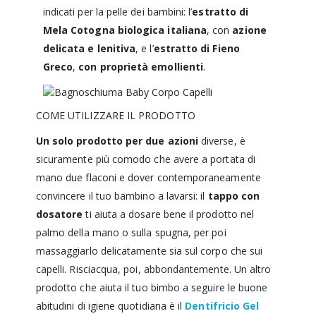
indicati per la pelle dei bambini: l’
estratto di
Mela Cotogna biologica italiana
, con
azione
delicata e lenitiva
, e l’
estratto di Fieno
Greco
,
con proprietà emollienti
.
COME UTILIZZARE IL PRODOTTO
Un solo prodotto per due azioni
diverse, è
sicuramente più comodo che avere a portata di
mano due flaconi e dover contemporaneamente
convincere il tuo bambino a lavarsi: il
tappo con
dosatore
ti aiuta a dosare bene il prodotto nel
palmo della mano o sulla spugna, per poi
massaggiarlo delicatamente sia sul corpo che sui
capelli. Risciacqua, poi, abbondantemente. Un altro
prodotto che aiuta il tuo bimbo a seguire le buone
abitudini di igiene quotidiana è il
Dentifricio Gel