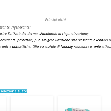
Principi attivi
izzante, rigenerante;
orire l’attività del derma stimolando la riepitelizzazione;
orbidenti, protettive, può svolgere un’azione disarrossante e lenitiva 
ranti e antisettiche; Olio essenziale di Niaouly rilassante e antisettico
e
seleziona tutto