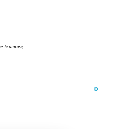
per le mucose;
.