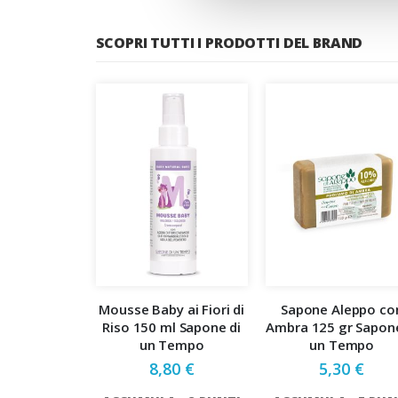
SCOPRI TUTTI I PRODOTTI DEL BRAND
Mousse Baby ai Fiori di
Sapone Aleppo co
Riso 150 ml Sapone di
Ambra 125 gr Sapone
un Tempo
un Tempo
8,80 €
5,30 €