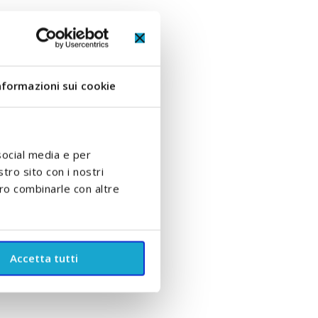
nformazioni sui cookie
social media e per
stro sito con i nostri
ero combinarle con altre
Accetta tutti