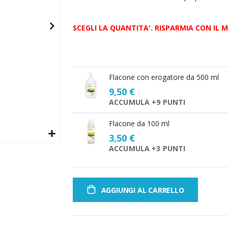
SCEGLI LA QUANTITA'. RISPARMIA CON IL 
Scegli
Flacone con erogatore da 500 ml
la
9,50 €
quantità
ACCUMULA +9 PUNTI
Flacone da 100 ml
3,50 €
ACCUMULA +3 PUNTI
AGGIUNGI AL CARRELLO