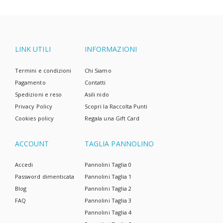
LINK UTILI
INFORMAZIONI
Termini e condizioni
Chi Siamo
Pagamento
Contatti
Spedizioni e reso
Asili nido
Privacy Policy
Scopri la Raccolta Punti
Cookies policy
Regala una Gift Card
ACCOUNT
TAGLIA PANNOLINO
Accedi
Pannolini Taglia 0
Password dimenticata
Pannolini Taglia 1
Blog
Pannolini Taglia 2
FAQ
Pannolini Taglia 3
Pannolini Taglia 4