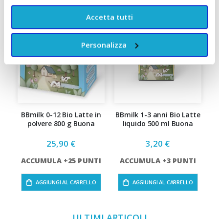
Accetta tutti
Personalizza
BBmilk 0-12 Bio Latte in
BBmilk 1-3 anni Bio Latte
polvere 800 g Buona
liquido 500 ml Buona
25,90 €
3,20 €
ACCUMULA +25 PUNTI
ACCUMULA +3 PUNTI
AGGIUNGI AL CARRELLO
AGGIUNGI AL CARRELLO
ULTIMI ARTICOLI