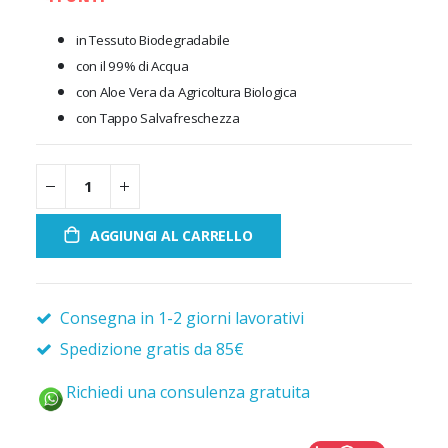
in Tessuto Biodegradabile
con il 99% di Acqua
con Aloe Vera da Agricoltura Biologica
con Tappo Salvafreschezza
AGGIUNGI AL CARRELLO
Consegna in 1-2 giorni lavorativi
Spedizione gratis da 85€
Richiedi una consulenza gratuita