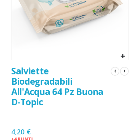
Salviette
Biodegradabili
All'Acqua 64 Pz Buona
D-Topic
4,20 €
+4 PUNTI