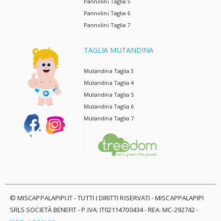
Pannolini Taglia 5
Pannolini Taglia 6
Pannolini Taglia 7
TAGLIA MUTANDINA
Mutandina Taglia 3
Mutandina Taglia 4
Mutandina Taglia 5
Mutandina Taglia 6
Mutandina Taglia 7
© MISCAPPALAPIPI.IT - TUTTI I DIRITTI RISERVATI - MISCAPPALAPIPI
SRLS SOCIETÀ BENEFIT - P.IVA: IT02114700434 - REA: MC-292742 -