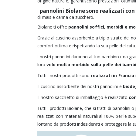
origine naturale, garantiscono prestazioni ottimal
pannolini Biolane sono realizzati con 
I
di mais e canna da zucchero.
Biolane ti offre
pannolini soffici, morbidi e m
Grazie al cuscino assorbente a triplo strato del n
comfort ottimale rispettando la sua pelle delicata
I nostri pannolini daranno al tuo bambino una gr
loro
velo molto morbido sulla pelle dei bambi
Tutti i nostri prodotti sono
realizzati in Francia
Il cuscino assorbente dei nostri pannolini è
biode
Il nostro sacchetto di imballaggio è realizzato
con
Tutti i prodotti Biolane, che si tratti di pannolini o
realizzati con materiali naturali al 100% per le su
lontano da prodotti indesiderati e proteggere la su