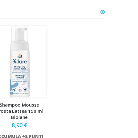
Shampoo Mousse
rosta Lattea 150 ml
Biolane
8,90 €
CCUMULA +8 PUNTI