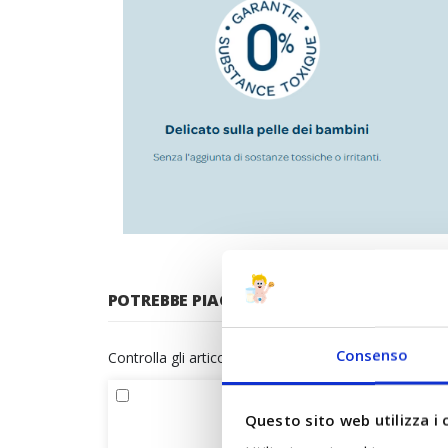
POTREBBE PIACERTI ANCHE:
Consenso
Controlla gli articoli da aggiungere al carrello oppur
Questo sito web utilizza i 