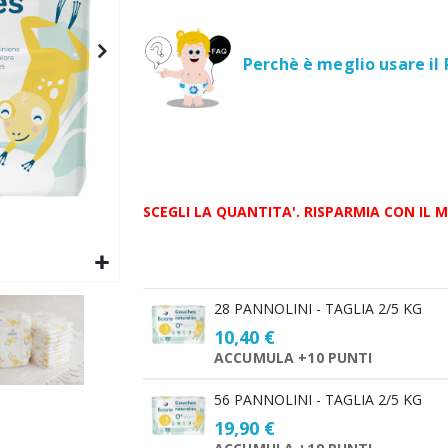
Perchè è meglio usare il
SCEGLI LA QUANTITA'. RISPARMIA CON IL 
Scegli
28 PANNOLINI - TAGLIA 2/5 KG
la
10,40 €
quantità
ACCUMULA +10 PUNTI
56 PANNOLINI - TAGLIA 2/5 KG
19,90 €