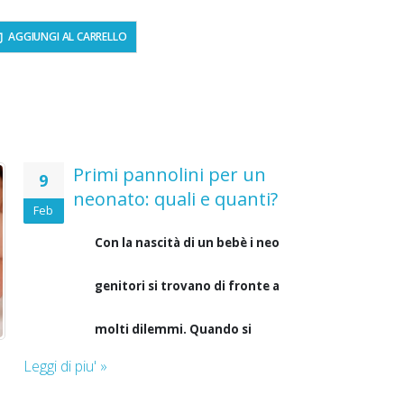
AGGIUNGI AL CARRELLO
Primi pannolini per un
9
neonato: quali e quanti?
Feb
Con la nascità di un bebè i neo
genitori si trovano di fronte a
molti dilemmi. Quando si
Leggi di piu' »
tratta di acquistare i primi