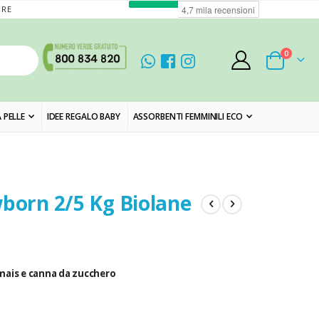
ORE
elementi
0
Cart
 PELLE
IDEE REGALO BABY
ASSORBENTI FEMMINILI ECO
wborn 2/5 Kg Biolane
mais e canna da zucchero