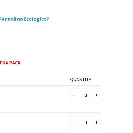
 Pannolino Ecologico?
MEGA PACK.
QUANTITÀ