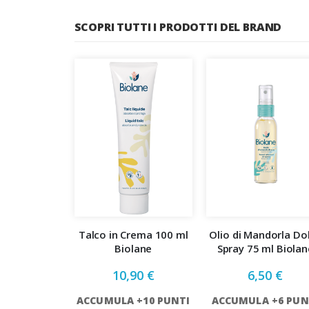
SCOPRI TUTTI I PRODOTTI DEL BRAND
Talco in Crema 100 ml
Olio di Mandorla Do
Biolane
Spray 75 ml Biolan
10,90 €
6,50 €
ACCUMULA +10 PUNTI
ACCUMULA +6 PUN