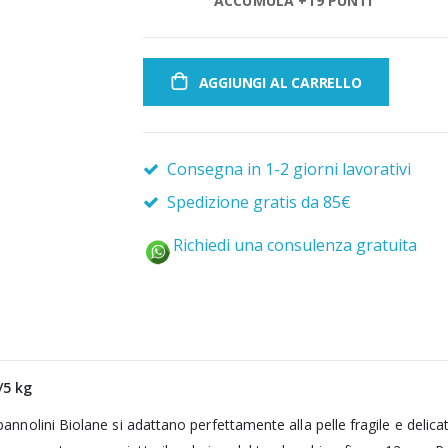
ACCUMULA +19 PUNTI
AGGIUNGI AL CARRELLO
Consegna in 1-2 giorni lavorativi
Spedizione gratis da 85€
Richiedi una consulenza gratuita
/5 kg
 pannolini Biolane si adattano perfettamente alla pelle fragile e delic