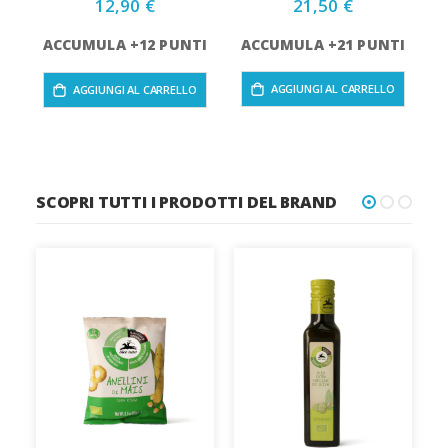
21,50 €
12,90 €
ACCUMULA +21 PUNTI
ACCUMULA +12 PUNTI
AGGIUNGI AL CARRELLO
AGGIUNGI AL CARRELLO
SCOPRI TUTTI I PRODOTTI DEL BRAND