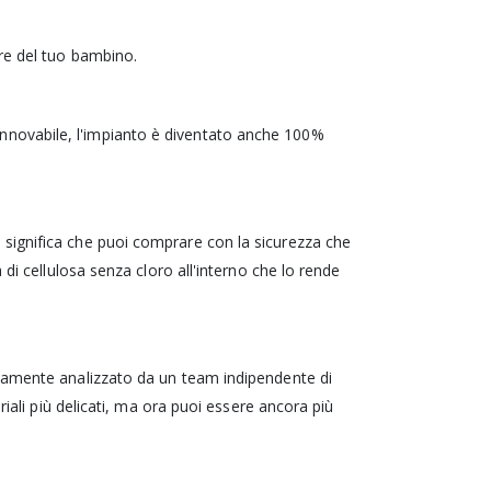
ere del tuo bambino.
nnovabile, l'impianto è diventato anche 100%
 significa che puoi comprare con la sicurezza che
di cellulosa senza cloro all'interno che lo rende
ntamente analizzato da un team indipendente di
riali più delicati, ma ora puoi essere ancora più