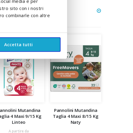
social media e per
stro sito con i nostri
ero combinarle con altre
Accetta tutti
annolini Mutandina
Pannolini Mutandina
aglia 4 Maxi 9/15 Kg
Taglia 4 Maxi 8/15 Kg
Linteo
Naty
A partire da