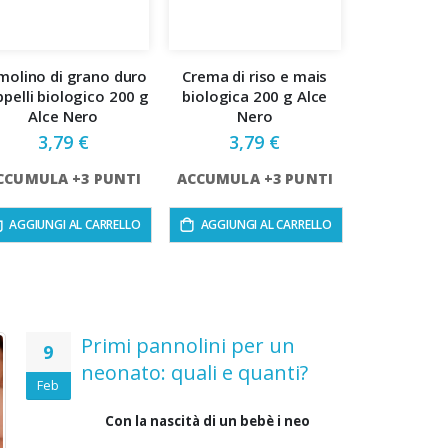
molino di grano duro
Crema di riso e mais
pelli biologico 200 g
biologica 200 g Alce
Alce Nero
Nero
3,79 €
3,79 €
CCUMULA +3 PUNTI
ACCUMULA +3 PUNTI
AGGIUNGI AL CARRELLO
AGGIUNGI AL CARRELLO
Primi pannolini per un
9
neonato: quali e quanti?
Feb
Con la nascità di un bebè i neo