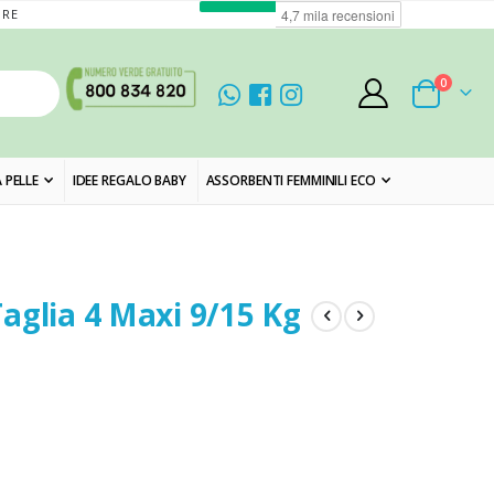
ORE
elementi
0
Cart
 PELLE
IDEE REGALO BABY
ASSORBENTI FEMMINILI ECO
aglia 4 Maxi 9/15 Kg