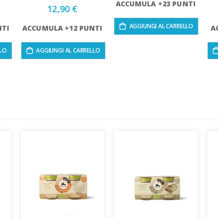
ACCUMULA +23 PUNTI
12,90 €
AGGIUNGI AL CARRELLO
NTI
ACCUMULA +12 PUNTI
A
LLO
AGGIUNGI AL CARRELLO