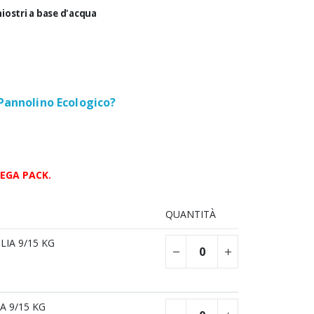
hiostri a base d'acqua
 Pannolino Ecologico?
MEGA PACK.
QUANTITÀ
LIA 9/15 KG
A 9/15 KG