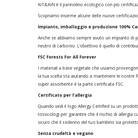
KiT&KiN è il pannolino ecologico con più certificaz
Scopriamo insieme alcune delle nuove certificazio
Impianto, imballaggio e produzione 100% Ca
Anche se abbiamo sempre avuto un impianto di pro
neutro di carbonio. L’obiettivo è quello di contribu
FSC Forests For All Forever
I materiali a base vegetale che usiamo provengono
la tua scelta sta aiutando a mantenere le nostre fo
super assorbente è la parte certificata FSC.
Certificato per l'allergia
Quando vedi il logo Allergy Certified su un prodo
tossicologi per garantire che il rischio di allergi
sicuro che il sederino del tuo bambino sia protett
Senza crudeltà e vegano