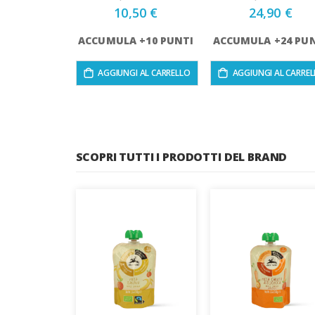
10,50 €
24,90 €
ACCUMULA +10 PUNTI
ACCUMULA +24 PU
AGGIUNGI AL CARRELLO
AGGIUNGI AL CARRE
SCOPRI TUTTI I PRODOTTI DEL BRAND