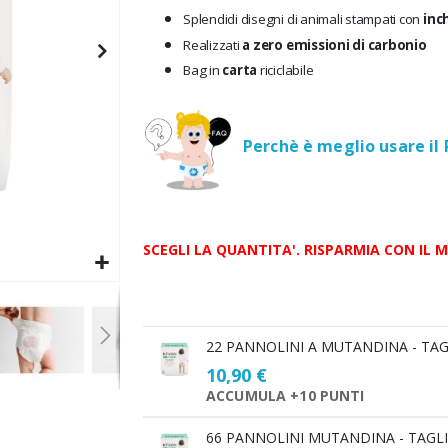
Splendidi disegni di animali stampati con
inc
Realizzati
a zero emissioni di carbonio
Bag in
carta
riciclabile
Perchè è meglio usare il
SCEGLI LA QUANTITA'. RISPARMIA CON IL 
Scegli
22 PANNOLINI A MUTANDINA - TAG
la
10,90 €
quantità
ACCUMULA +10 PUNTI
66 PANNOLINI MUTANDINA - TAGLI