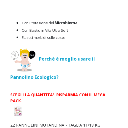
Con Protezione del
Microbioma
Con Elastici in Vita Ultra Soft
Elastici morbidi sulle cosce
Perchè è meglio usare il
Pannolino Ecologico?
SCEGLI LA QUANTITA'. RISPARMIA CON IL MEGA
PACK.
Scegli
la
quantità
22 PANNOLINI MUTANDINA - TAGLIA 11/18 KG