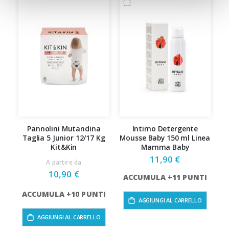
Pannolini Mutandina
Intimo Detergente
Taglia 5 Junior 12/17 Kg
Mousse Baby 150 ml Linea
a
Kit&Kin
Mamma Baby
11,90 €
A partire da
10,90 €
ACCUMULA +11 PUNTI
ACCUMULA +10 PUNTI
AGGIUNGI AL CARRELLO
AGGIUNGI AL CARRELLO