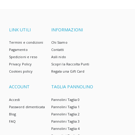
LINK UTILI
INFORMAZIONI
Termini e condizioni
Chi Siamo
Pagamento
Contatti
Spedizioni e reso
Asili nido
Privacy Policy
Scopri la Raccolta Punti
Cookies policy
Regala una Gift Card
ACCOUNT
TAGLIA PANNOLINO
Accedi
Pannolini Taglia 0
Password dimenticata
Pannolini Taglia 1
Blog
Pannolini Taglia 2
FAQ
Pannolini Taglia 3
Pannolini Taglia 4