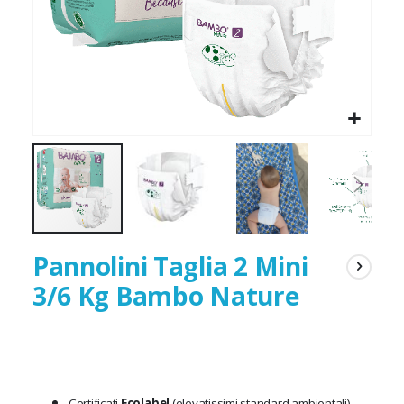
Pannolini Taglia 2 Mini
3/6 Kg Bambo Nature
Certificati
Ecolabel
(elevatissimi standard ambientali)