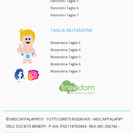
Pannolini Taglia 5
Pannolini Taglia 6
Pannolini Taglia 7
TAGLIA MUTANDINA
Mutandina Taglia 3
Mutandina Taglia 4
Mutandina Taglia 5
Mutandina Taglia 6
Mutandina Taglia 7
© MISCAPPALAPIPI.IT - TUTTI I DIRITTI RISERVATI - MISCAPPALAPIPI
SRLS SOCIETÀ BENEFIT - P.IVA: IT02114700434 - REA: MC-292742 -