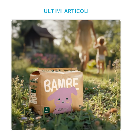
ULTIMI ARTICOLI
o
o