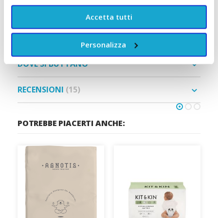
effettuare il cambio del pannolino!
Accetta tutti
COMPOSIZIONE
Personalizza
DOVE SI BUTTANO
RECENSIONI
15
POTREBBE PIACERTI ANCHE: