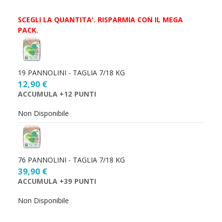
SCEGLI LA QUANTITA'. RISPARMIA CON IL MEGA
PACK.
Scegli
la
quantità
19 PANNOLINI - TAGLIA 7/18 KG
12,90 €
ACCUMULA +12 PUNTI
Non Disponibile
76 PANNOLINI - TAGLIA 7/18 KG
39,90 €
ACCUMULA +39 PUNTI
Non Disponibile