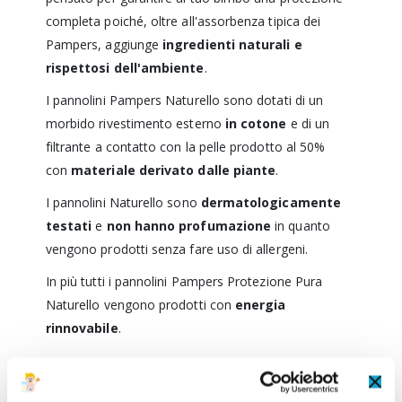
completa poiché, oltre all'assorbenza tipica dei
Pampers, aggiunge
ingredienti naturali e
rispettosi dell'ambiente
.
I pannolini Pampers Naturello sono dotati di un
morbido
rivestimento esterno
in cotone
e di un
filtrante a contatto con la pelle prodotto al 50%
con
materiale derivato dalle piante
.
I pannolini Naturello sono
dermatologicamente
testati
e
non hanno profumazione
in quanto
vengono prodotti senza fare uso di allergeni.
In più tutti i pannolini Pampers Protezione Pura
Naturello vengono prodotti con
energia
rinnovabile
.
RECENSIONI