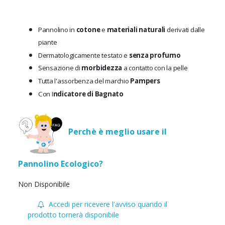
Pannolino in
cotone
e
materiali naturali
derivati dalle
piante
Dermatologicamente testato e
senza profumo
Sensazione di
morbidezza
a contatto con la pelle
Tutta l'assorbenza del marchio
Pampers
Con I
ndicatore di Bagnato
Perchè è meglio usare il
Pannolino Ecologico?
Non Disponibile
Accedi per ricevere l'avviso quando il
prodotto tornerà disponibile