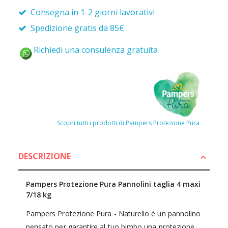
Consegna in 1-2 giorni lavorativi
Spedizione gratis da 85€
Richiedi una consulenza gratuita
Scopri tutti i prodotti di Pampers Protezione Pura
DESCRIZIONE
Pampers Protezione Pura Pannolini taglia 4 maxi
7/18
kg
Pampers Protezione Pura - Naturello
è un pannolino
pensato per garantire al tuo bimbo una protezione