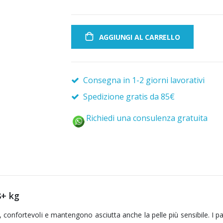
AGGIUNGI AL CARRELLO
Consegna in 1-2 giorni lavorativi
Spedizione gratis da 85€
Richiedi una consulenza gratuita
8+ kg
confortevoli e mantengono asciutta anche la pelle più sensibile. I p