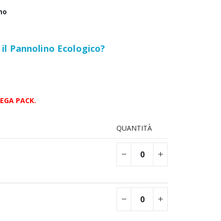
no
il Pannolino Ecologico?
MEGA PACK.
QUANTITÀ