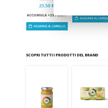
23,50 €
ACCUMULA +2 PUN
ACCUMULA +23 PUNTI
AGGIUNGI AL CARRE
AGGIUNGI AL CARRELLO
SCOPRI TUTTI I PRODOTTI DEL BRAND