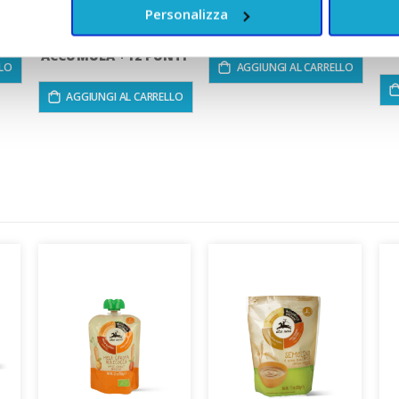
Personalizza
12,90 €
TI
ACCUMULA +11 PUNTI
AC
ACCUMULA +12 PUNTI
LLO
AGGIUNGI AL CARRELLO
AGGIUNGI AL CARRELLO