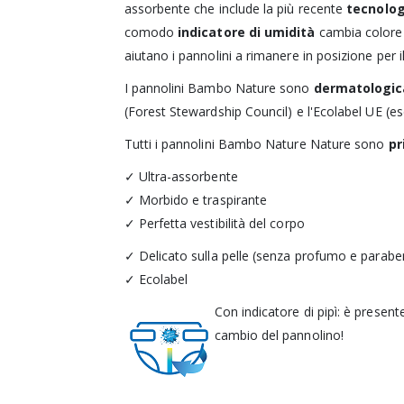
assorbente che include la più recente
tecnolog
comodo
indicatore di umidità
cambia colore e
aiutano i pannolini a rimanere in posizione per 
I pannolini Bambo Nature sono
dermatologic
(Forest Stewardship Council) e l'Ecolabel UE (es
Tutti i pannolini Bambo Nature Nature sono
pr
✓ Ultra-assorbente
✓ Morbido e traspirante
✓ Perfetta vestibilità
del corpo
✓ Delicato sulla pelle (senza profumo e parabe
✓ Ecolabel
Con indicatore di pipì: è presente
cambio del pannolino!