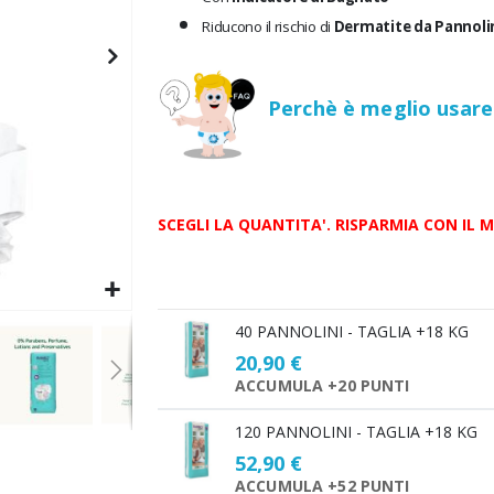
Riducono il rischio di
Dermatite da Pannoli
Perchè è meglio usare 
SCEGLI LA QUANTITA'. RISPARMIA CON IL 
Scegli
40 PANNOLINI - TAGLIA +18 KG
la
20,90 €
quantità
ACCUMULA +20 PUNTI
120 PANNOLINI - TAGLIA +18 KG
52,90 €
ACCUMULA +52 PUNTI