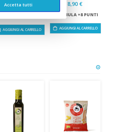
8,90 €
13,90 €
Accetta tutti
ACCUMULA +8 PUNTI
CUMULA +13 PUNTI
AGGIUNGI AL CARRELLO
AGGIUNGI AL CARRELLO