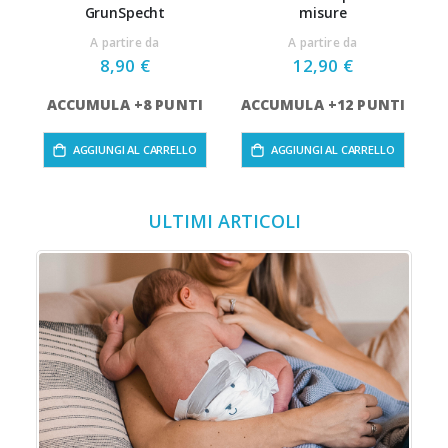
GrunSpecht
misure
A partire da
A partire da
8,90 €
12,90 €
ACCUMULA +8 PUNTI
ACCUMULA +12 PUNTI
AGGIUNGI AL CARRELLO
AGGIUNGI AL CARRELLO
ULTIMI ARTICOLI