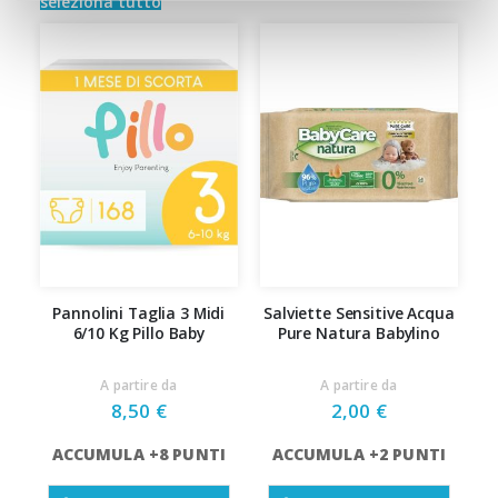
seleziona tutto
Pannolini Taglia 3 Midi
Salviette Sensitive Acqua
6/10 Kg Pillo Baby
Pure Natura Babylino
A partire da
A partire da
8,50 €
2,00 €
ACCUMULA +8 PUNTI
ACCUMULA +2 PUNTI
A