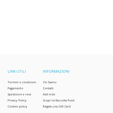
LINK UTILI
INFORMAZIONI
Termini e condizioni
Chi Siamo
Pagamento
Contatti
Spedizioni e reso
Asili nido
Privacy Policy
Scopri la Raccolta Punti
Cookies policy
Regala una Gift Card