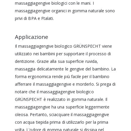
massaggiagengive biologici con le mani. I
massaggiagengive organici in gomma naturale sono
privi di BPA e Ftalati.
Applicazione
Il massaggiagengive biologico GRÜNSPECHT viene
utilizzato nei bambini per supportare il processo di
dentizione. Grazie alla sua superficie ruvida,
massaggia delicatamente le gengive del bambino. La
forma ergonomica rende più facile per il bambino
afferrare il massaggiagengive e morderlo. Si prega di
notare che il massaggiagengive biologico
GRÜNSPECHT è realizzato in gomma naturale. Il
massaggiagengive ha una superficie leggermente
oleosa. Pertanto, sciacquare il massaggiagengive
con acqua tiepida prima di utilizzarlo per la prima
volta. L'odore di gomma naturale si dissipa nel