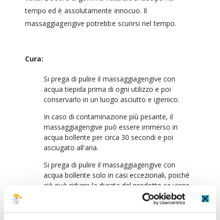
tempo ed è assolutamente innocuo. Il
massaggiagengive potrebbe scurirsi nel tempo.
Cura:
Si prega di pulire il massaggiagengive con
acqua tiepida prima di ogni utilizzo e poi
conservarlo in un luogo asciutto e igienico.
In caso di contaminazione più pesante, il
massaggiagengive può essere immerso in
acqua bollente per circa 30 secondi e poi
asciugato all'aria.
Si prega di pulire il massaggiagengive con
acqua bollente solo in casi eccezionali, poiché
ciò può ridurre la durata del prodotto se viene
pulito troppo spesso.
Non adatto per il riscaldamento nel microonde