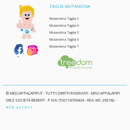
TAGLIA MUTANDINA
Mutandina Taglia 3
Mutandina Taglia 4
Mutandina Taglia 5
Mutandina Taglia 6
Mutandina Taglia 7
© MISCAPPALAPIPI.IT - TUTTI I DIRITTI RISERVATI - MISCAPPALAPIPI
SRLS SOCIETÀ BENEFIT - P.IVA: IT02114700434 - REA: MC-292742 -
WEB AGENCY