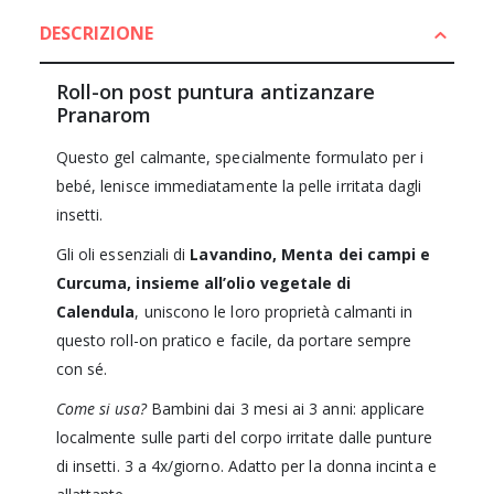
DESCRIZIONE
Roll-on post puntura antizanzare
Pranarom
Questo gel calmante, specialmente formulato per i
bebé, lenisce immediatamente la pelle irritata dagli
insetti.
Gli oli essenziali di
Lavandino, Menta dei campi e
Curcuma, insieme all’olio vegetale di
Calendula
, uniscono le loro proprietà calmanti in
questo roll-on pratico e facile, da portare sempre
con sé.
Come si usa?
Bambini dai 3 mesi ai 3 anni: applicare
localmente sulle parti del corpo irritate dalle punture
di insetti. 3 a 4x/giorno. Adatto per la donna incinta e