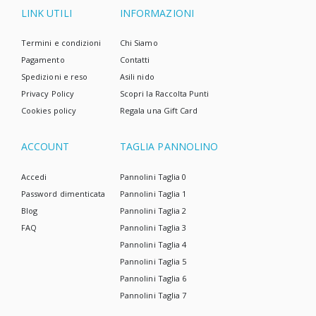
LINK UTILI
INFORMAZIONI
Termini e condizioni
Chi Siamo
Pagamento
Contatti
Spedizioni e reso
Asili nido
Privacy Policy
Scopri la Raccolta Punti
Cookies policy
Regala una Gift Card
ACCOUNT
TAGLIA PANNOLINO
Accedi
Pannolini Taglia 0
Password dimenticata
Pannolini Taglia 1
Blog
Pannolini Taglia 2
FAQ
Pannolini Taglia 3
Pannolini Taglia 4
Pannolini Taglia 5
Pannolini Taglia 6
Pannolini Taglia 7