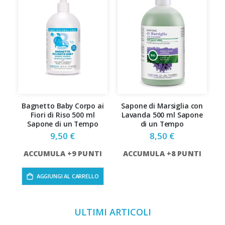
Bagnetto Baby Corpo ai
Sapone di Marsiglia con
S
Fiori di Riso 500 ml
Lavanda 500 ml Sapone
d
Sapone di un Tempo
di un Tempo
9,50 €
8,50 €
ACCUMULA +9 PUNTI
ACCUMULA +8 PUNTI
AGGIUNGI AL CARRELLO
ULTIMI ARTICOLI