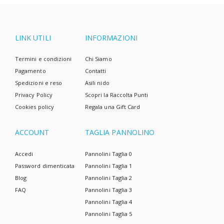
LINK UTILI
INFORMAZIONI
Termini e condizioni
Chi Siamo
Pagamento
Contatti
Spedizioni e reso
Asili nido
Privacy Policy
Scopri la Raccolta Punti
Cookies policy
Regala una Gift Card
ACCOUNT
TAGLIA PANNOLINO
Accedi
Pannolini Taglia 0
Password dimenticata
Pannolini Taglia 1
Blog
Pannolini Taglia 2
FAQ
Pannolini Taglia 3
Pannolini Taglia 4
Pannolini Taglia 5