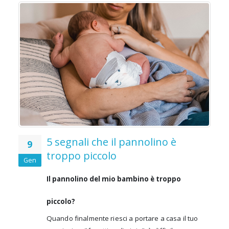
5 segnali che il pannolino è
9
troppo piccolo
Gen
Il pannolino del mio bambino è troppo
piccolo?
Quando finalmente riesci a portare a casa il tuo