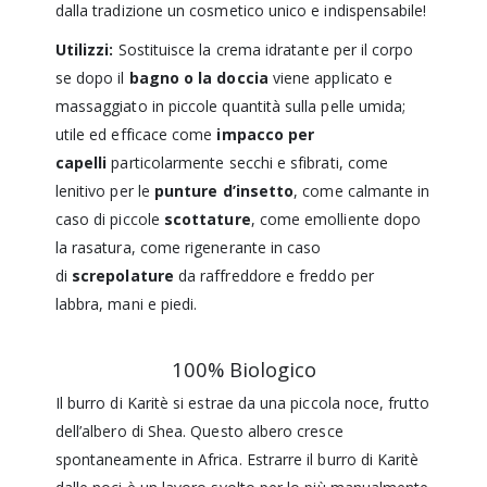
dalla tradizione un cosmetico unico e indispensabile!
Utilizzi:
Sostituisce la crema idratante per il corpo
se dopo il
bagno o la doccia
viene applicato e
massaggiato in piccole quantità sulla pelle umida;
utile ed efficace come
impacco per
capelli
particolarmente secchi e sfibrati, come
lenitivo per le
punture d’insetto
, come calmante in
caso di piccole
scottature
, come emolliente dopo
la rasatura, come rigenerante in caso
di
screpolature
da raffreddore e freddo per
labbra, mani e piedi.
100% Biologico
Il burro di Karitè si estrae da una piccola noce, frutto
dell’albero di Shea. Questo albero cresce
spontaneamente in Africa. Estrarre il burro di Karitè