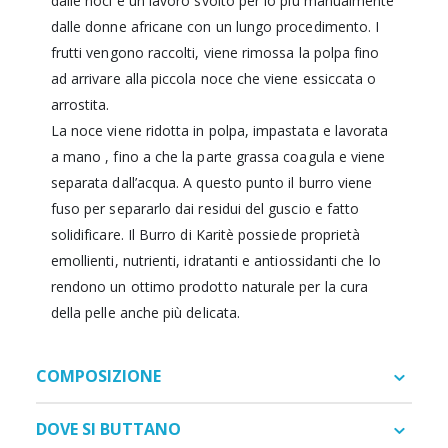
dalle noci è un lavoro svolto per lo più manualmente
dalle donne africane con un lungo procedimento. I
frutti vengono raccolti, viene rimossa la polpa fino
ad arrivare alla piccola noce che viene essiccata o
arrostita.
La noce viene ridotta in polpa, impastata e lavorata
a mano , fino a che la parte grassa coagula e viene
separata dall’acqua. A questo punto il burro viene
fuso per separarlo dai residui del guscio e fatto
solidificare. Il Burro di Karitè possiede proprietà
emollienti, nutrienti, idratanti e antiossidanti che lo
rendono un ottimo prodotto naturale per la cura
della pelle anche più delicata.
COMPOSIZIONE
DOVE SI BUTTANO