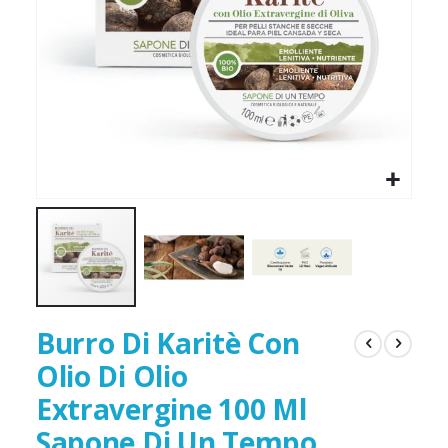
Burro Di Karitè Con
Olio Di Olio
Extravergine 100 Ml
Sapone Di Un Tempo