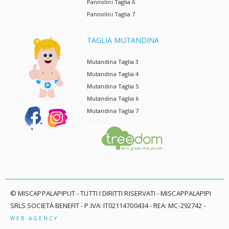
Pannolini Taglia 6
Pannolini Taglia 7
TAGLIA MUTANDINA
Mutandina Taglia 3
Mutandina Taglia 4
Mutandina Taglia 5
Mutandina Taglia 6
Mutandina Taglia 7
© MISCAPPALAPIPI.IT - TUTTI I DIRITTI RISERVATI - MISCAPPALAPIPI
SRLS SOCIETÀ BENEFIT - P.IVA: IT02114700434 - REA: MC-292742 -
WEB AGENCY