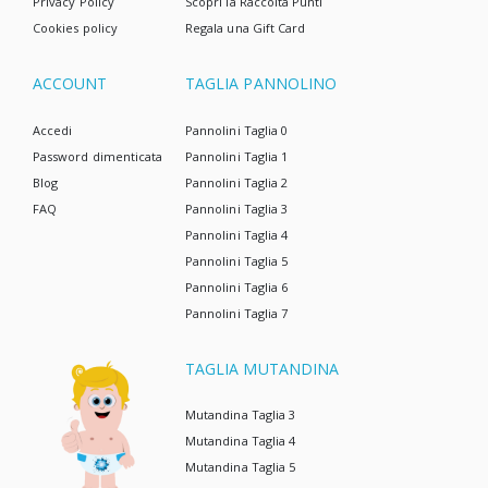
Privacy Policy
Scopri la Raccolta Punti
Cookies policy
Regala una Gift Card
ACCOUNT
TAGLIA PANNOLINO
Accedi
Pannolini Taglia 0
Password dimenticata
Pannolini Taglia 1
Blog
Pannolini Taglia 2
FAQ
Pannolini Taglia 3
Pannolini Taglia 4
Pannolini Taglia 5
Pannolini Taglia 6
Pannolini Taglia 7
TAGLIA MUTANDINA
Mutandina Taglia 3
Mutandina Taglia 4
Mutandina Taglia 5