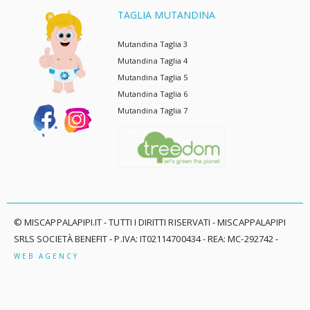
TAGLIA MUTANDINA
Mutandina Taglia 3
Mutandina Taglia 4
Mutandina Taglia 5
Mutandina Taglia 6
Mutandina Taglia 7
© MISCAPPALAPIPI.IT - TUTTI I DIRITTI RISERVATI - MISCAPPALAPIPI
SRLS SOCIETÀ BENEFIT - P.IVA: IT02114700434 - REA: MC-292742 -
WEB AGENCY