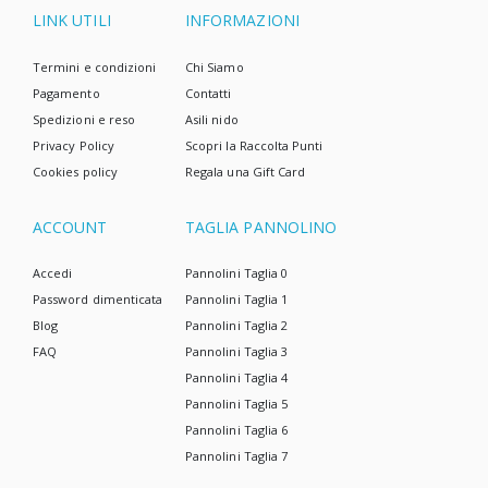
LINK UTILI
INFORMAZIONI
Termini e condizioni
Chi Siamo
Pagamento
Contatti
Spedizioni e reso
Asili nido
Privacy Policy
Scopri la Raccolta Punti
Cookies policy
Regala una Gift Card
ACCOUNT
TAGLIA PANNOLINO
Accedi
Pannolini Taglia 0
Password dimenticata
Pannolini Taglia 1
Blog
Pannolini Taglia 2
FAQ
Pannolini Taglia 3
Pannolini Taglia 4
Pannolini Taglia 5
Pannolini Taglia 6
Pannolini Taglia 7