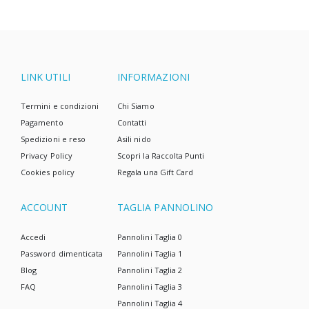
LINK UTILI
INFORMAZIONI
Termini e condizioni
Chi Siamo
Pagamento
Contatti
Spedizioni e reso
Asili nido
Privacy Policy
Scopri la Raccolta Punti
Cookies policy
Regala una Gift Card
ACCOUNT
TAGLIA PANNOLINO
Accedi
Pannolini Taglia 0
Password dimenticata
Pannolini Taglia 1
Blog
Pannolini Taglia 2
FAQ
Pannolini Taglia 3
Pannolini Taglia 4