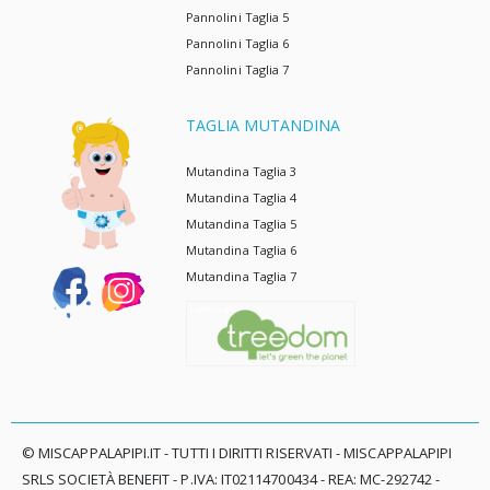
Pannolini Taglia 5
Pannolini Taglia 6
Pannolini Taglia 7
TAGLIA MUTANDINA
Mutandina Taglia 3
Mutandina Taglia 4
Mutandina Taglia 5
Mutandina Taglia 6
Mutandina Taglia 7
© MISCAPPALAPIPI.IT - TUTTI I DIRITTI RISERVATI - MISCAPPALAPIPI
SRLS SOCIETÀ BENEFIT - P.IVA: IT02114700434 - REA: MC-292742 -