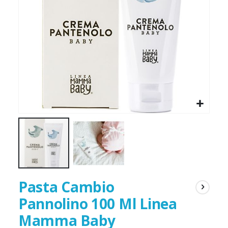
gallery
galler
Pasta Cambio
Pannolino 100 Ml Linea
Mamma Baby