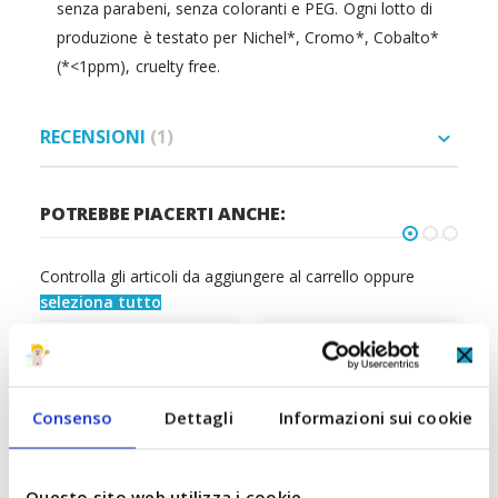
senza parabeni, senza coloranti e PEG. Ogni lotto di
produzione è testato per Nichel*, Cromo*, Cobalto*
(*<1ppm), cruelty free.
RECENSIONI
1
POTREBBE PIACERTI ANCHE:
Controlla gli articoli da aggiungere al carrello oppure
seleziona tutto
Consenso
Dettagli
Informazioni sui cookie
Questo sito web utilizza i cookie