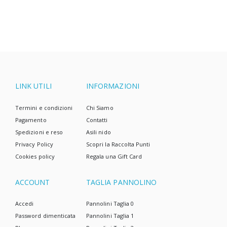
LINK UTILI
INFORMAZIONI
Termini e condizioni
Chi Siamo
Pagamento
Contatti
Spedizioni e reso
Asili nido
Privacy Policy
Scopri la Raccolta Punti
Cookies policy
Regala una Gift Card
ACCOUNT
TAGLIA PANNOLINO
Accedi
Pannolini Taglia 0
Password dimenticata
Pannolini Taglia 1