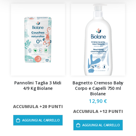
Pannolini Taglia 3 Midi
Bagnetto Cremoso Baby
4/9 Kg Biolane
Corpo e Capelli 750 ml
d
Biolane
12,90 €
ACCUMULA +20 PUNTI
ACCUMULA +12 PUNTI
AGGIUNGI AL CARRELLO
AGGIUNGI AL CARRELLO