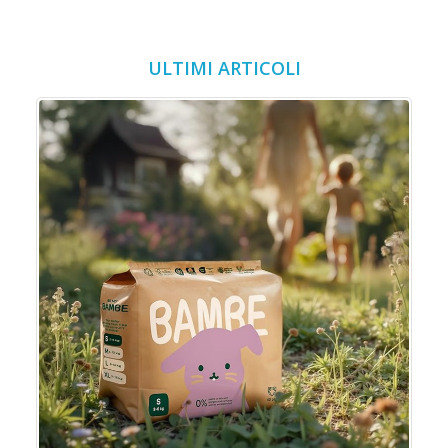
ULTIMI ARTICOLI
o
o