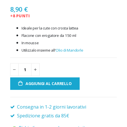
8,90 €
+8 PUNTI
Ideale per la cute con crosta lattea
Flacone con erogatore da 150 ml
In mousse
Utilizzalo insieme all'
Olio di Mandorle
AGGIUNGI AL CARRELLO
Consegna in 1-2 giorni lavorativi
Spedizione gratis da 85€