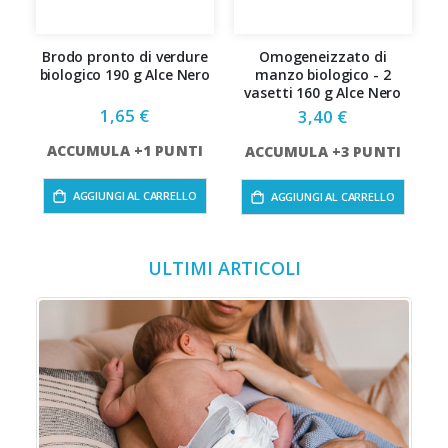
Brodo pronto di verdure
Omogeneizzato di
O
biologico 190 g Alce Nero
manzo biologico - 2
bi
vasetti 160 g Alce Nero
1,65 €
3,40 €
ACCUMULA +1 PUNTI
ACCUMULA +3 PUNTI
AGGIUNGI AL CARRELLO
AGGIUNGI AL CARRELLO
ULTIMI ARTICOLI