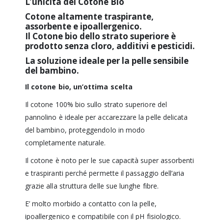
L’unicità
del Cotone Bio
Cotone altamente traspirante,
assorbente e ipoallergenico.
Il Cotone bio dello strato superiore è
prodotto senza cloro, additivi e pesticidi.
La soluzione ideale per la pelle sensibile
del bambino.
Il cotone bio, un’ottima scelta
Il cotone 100% bio sullo strato superiore del
pannolino è ideale per accarezzare la pelle delicata
del bambino, proteggendolo in modo
completamente naturale.
Il cotone è noto per le sue capacità super assorbenti
e traspiranti perché permette il passaggio dell’aria
grazie alla struttura delle sue lunghe fibre.
E’ molto morbido a contatto con la pelle,
ipoallergenico e compatibile con il pH fisiologico.