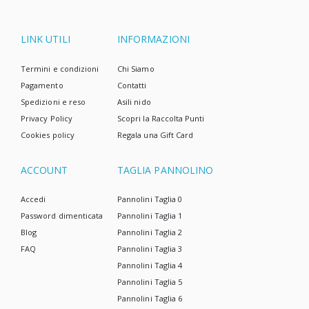
LINK UTILI
INFORMAZIONI
Termini e condizioni
Chi Siamo
Pagamento
Contatti
Spedizioni e reso
Asili nido
Privacy Policy
Scopri la Raccolta Punti
Cookies policy
Regala una Gift Card
ACCOUNT
TAGLIA PANNOLINO
Accedi
Pannolini Taglia 0
Password dimenticata
Pannolini Taglia 1
Blog
Pannolini Taglia 2
FAQ
Pannolini Taglia 3
Pannolini Taglia 4
Pannolini Taglia 5
Pannolini Taglia 6