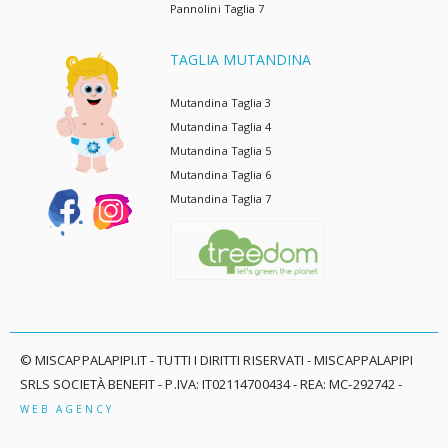
Pannolini Taglia 7
TAGLIA MUTANDINA
Mutandina Taglia 3
Mutandina Taglia 4
Mutandina Taglia 5
Mutandina Taglia 6
Mutandina Taglia 7
© MISCAPPALAPIPI.IT - TUTTI I DIRITTI RISERVATI - MISCAPPALAPIPI
SRLS SOCIETÀ BENEFIT - P.IVA: IT02114700434 - REA: MC-292742 -
WEB AGENCY