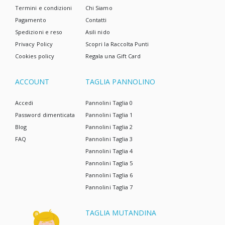
Termini e condizioni
Chi Siamo
Pagamento
Contatti
Spedizioni e reso
Asili nido
Privacy Policy
Scopri la Raccolta Punti
Cookies policy
Regala una Gift Card
ACCOUNT
TAGLIA PANNOLINO
Accedi
Pannolini Taglia 0
Password dimenticata
Pannolini Taglia 1
Blog
Pannolini Taglia 2
FAQ
Pannolini Taglia 3
Pannolini Taglia 4
Pannolini Taglia 5
Pannolini Taglia 6
Pannolini Taglia 7
TAGLIA MUTANDINA