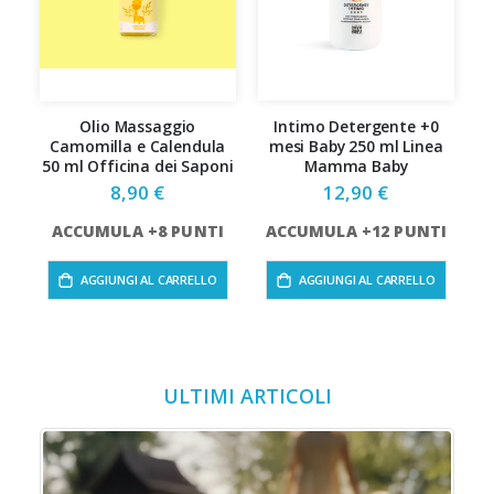
Olio Massaggio
Intimo Detergente +0
S
Camomilla e Calendula
mesi Baby 250 ml Linea
d
50 ml Officina dei Saponi
Mamma Baby
8,90 €
12,90 €
ACCUMULA +8 PUNTI
ACCUMULA +12 PUNTI
AGGIUNGI AL CARRELLO
AGGIUNGI AL CARRELLO
ULTIMI ARTICOLI