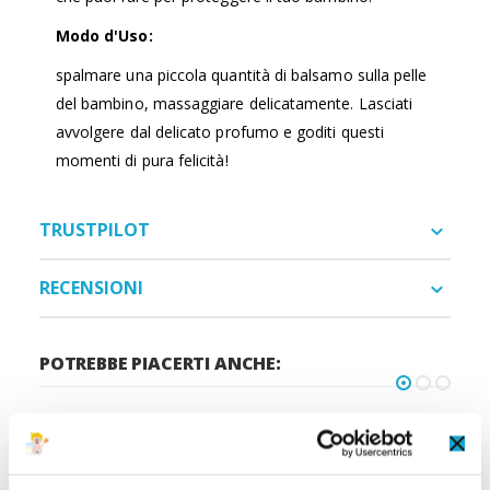
Modo d'Uso:
spalmare una piccola quantità di balsamo sulla pelle
del bambino, massaggiare delicatamente. Lasciati
avvolgere dal delicato profumo e goditi questi
momenti di pura felicità!
TRUSTPILOT
RECENSIONI
POTREBBE PIACERTI ANCHE:
Controlla gli articoli da aggiungere al carrello oppure
seleziona tutto