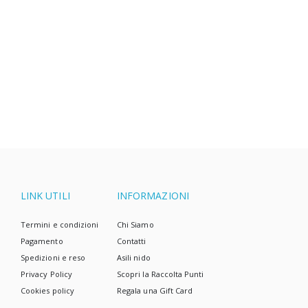
LINK UTILI
INFORMAZIONI
Termini e condizioni
Chi Siamo
Pagamento
Contatti
Spedizioni e reso
Asili nido
Privacy Policy
Scopri la Raccolta Punti
Cookies policy
Regala una Gift Card