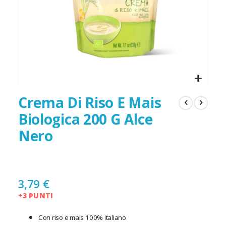
Crema Di Riso E Mais
Biologica 200 G Alce
Nero
3,79 €
+3 PUNTI
Con riso e mais 100% italiano