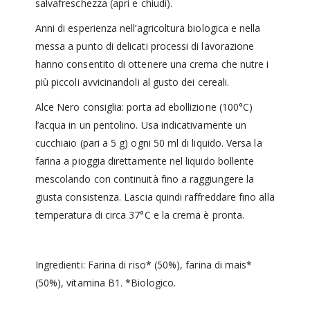
salvafreschezza (apri e chiudi).
Anni di esperienza nell’agricoltura biologica e nella
messa a punto di delicati processi di lavorazione
hanno consentito di ottenere una crema che nutre i
più piccoli avvicinandoli al gusto dei cereali.
Alce Nero consiglia: porta ad ebollizione (100°C)
l’acqua in un pentolino. Usa indicativamente un
cucchiaio (pari a 5 g) ogni 50 ml di liquido.
Versa la
farina a pioggia direttamente nel liquido bollente
mescolando con continuità fino a raggiungere la
giusta consistenza. Lascia quindi raffreddare fino alla
temperatura di circa 37°C e la crema è pronta.
Ingredienti: Farina di riso* (50%), farina di mais*
(50%), vitamina B1. *Biologico.