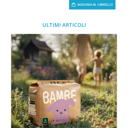
AGGIUNGI AL CARRELLO
ULTIMI ARTICOLI
o