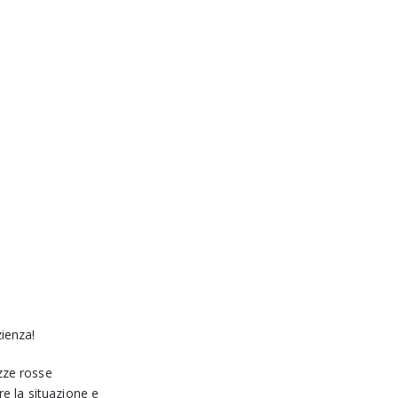
ienza!
zze rosse
re la situazione e