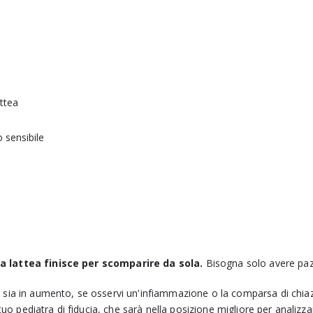
attea
 sensibile
ta lattea finisce per scomparire da sola.
Bisogna solo avere paz
a
sia in aumento, se osservi un'infiammazione o la comparsa di chia
 tuo pediatra di fiducia, che sarà nella posizione migliore per analizza