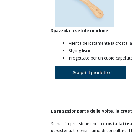
Spazzola a setole morbide
Allenta delicatamente la crosta l
Styling liscio
Progettato per un cuoio capelluto
La maggior parte delle volte, la cros
Se hai l'impressione che la
crosta latte
persistenti, ti consigliamo di consultare il