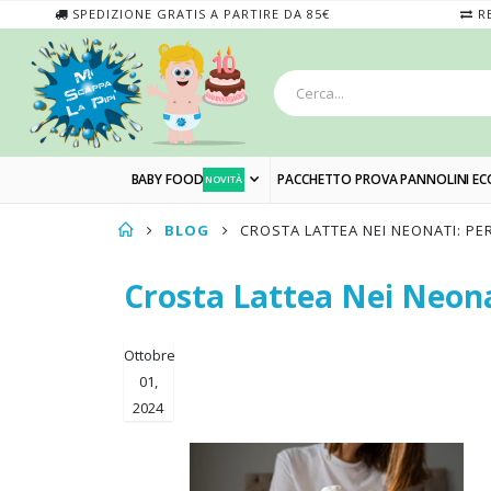
SPEDIZIONE GRATIS A PARTIRE DA 85€
RE
BABY FOOD
PACCHETTO PROVA PANNOLINI EC
NOVITÀ
BLOG
CROSTA LATTEA NEI NEONATI: P
Crosta Lattea Nei Neon
Ottobre
01,
2024