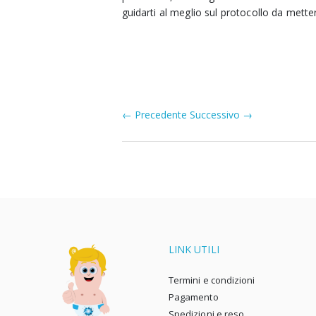
guidarti al meglio sul protocollo da metter
← Precedente
Successivo →
LINK UTILI
Termini e condizioni
Pagamento
Spedizioni e reso