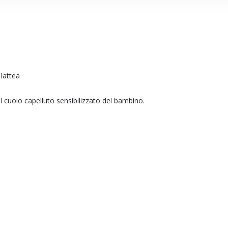
lattea
l cuoio capelluto sensibilizzato del bambino.