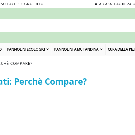
SO FACILE E GRATUITO
A CASA TUA IN 24 
O
PANNOLINI ECOLOGICI
PANNOLINI A MUTANDINA
CURA DELLA PEL
ERCHÈ COMPARE?
ati: Perchè Compare?