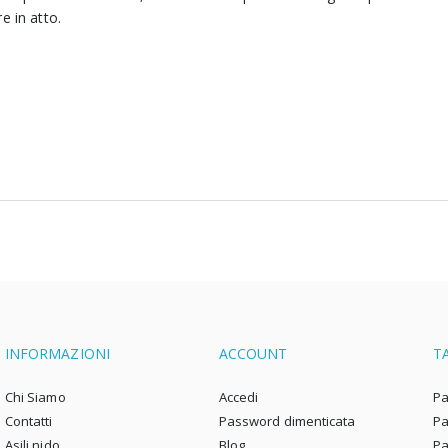
e in atto.
INFORMAZIONI
ACCOUNT
T
Chi Siamo
Accedi
Pa
Contatti
Password dimenticata
Pa
Asili nido
Blog
Pa