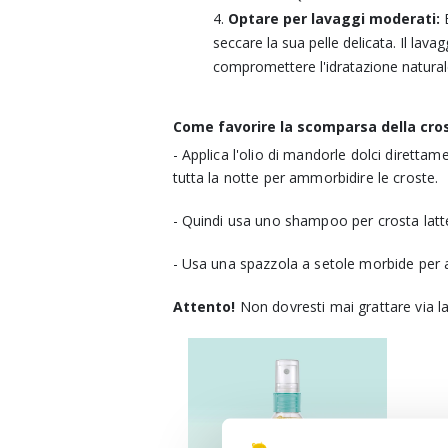
Optare per lavaggi moderati:
seccare la sua pelle delicata. Il lava
compromettere l'idratazione natural
Come favorire la scomparsa della cro
- Applica l'olio di mandorle dolci direttam
tutta la notte per ammorbidire le croste.
- Quindi usa uno shampoo per crosta lattea
- Usa una spazzola a setole morbide per a
Attento!
Non dovresti mai grattare via la