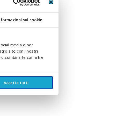
nformazioni sui cookie
social media e per
stro sito con i nostri
ero combinarle con altre
Accetta tutti