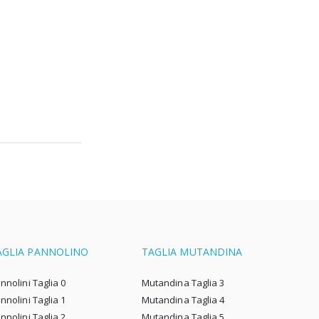
AGLIA PANNOLINO
TAGLIA MUTANDINA
nnolini Taglia 0
Mutandina Taglia 3
nnolini Taglia 1
Mutandina Taglia 4
nnolini Taglia 2
Mutandina Taglia 5