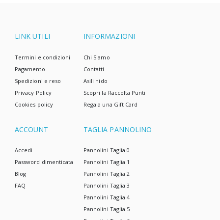
LINK UTILI
INFORMAZIONI
Termini e condizioni
Chi Siamo
Pagamento
Contatti
Spedizioni e reso
Asili nido
Privacy Policy
Scopri la Raccolta Punti
Cookies policy
Regala una Gift Card
ACCOUNT
TAGLIA PANNOLINO
Accedi
Pannolini Taglia 0
Password dimenticata
Pannolini Taglia 1
Blog
Pannolini Taglia 2
FAQ
Pannolini Taglia 3
Pannolini Taglia 4
Pannolini Taglia 5