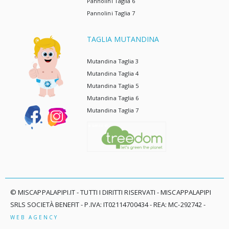
Pannolini Taglia 6
Pannolini Taglia 7
TAGLIA MUTANDINA
Mutandina Taglia 3
Mutandina Taglia 4
Mutandina Taglia 5
Mutandina Taglia 6
Mutandina Taglia 7
© MISCAPPALAPIPI.IT - TUTTI I DIRITTI RISERVATI - MISCAPPALAPIPI
SRLS SOCIETÀ BENEFIT - P.IVA: IT02114700434 - REA: MC-292742 -
WEB AGENCY