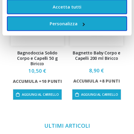
Accetta tutti
Personalizza
Bagnodoccia Solido
Bagnetto Baby Corpo e
C
Corpo e Capelli 50 g
Capelli 200 ml Biricco
Biricco
8,90 €
10,50 €
ACCUMULA +8 PUNTI
ACCUMULA +10 PUNTI
AGGIUNGI AL CARRELLO
AGGIUNGI AL CARRELLO
ULTIMI ARTICOLI