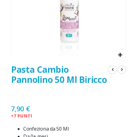
Pasta Cambio
Pannolino 50 Ml Biricco
7,90 €
+7 PUNTI
Confeziona da 50 Ml
Da 0+ mesi