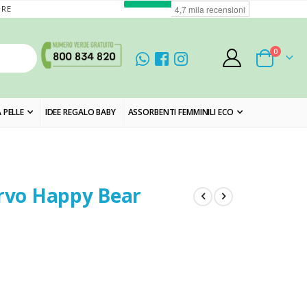
ORE
elementi
0
Cart
 PELLE
IDEE REGALO BABY
ASSORBENTI FEMMINILI ECO
ervo Happy Bear