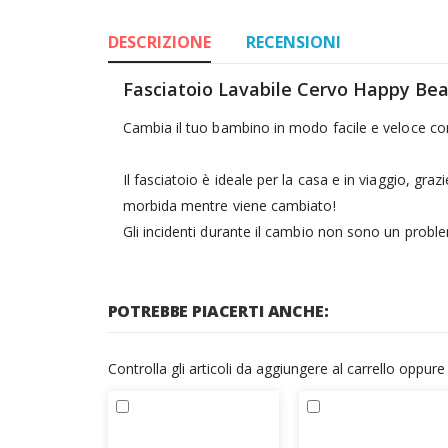
DESCRIZIONE
RECENSIONI
Fasciatoio Lavabile Cervo Happy Bea
Cambia il tuo bambino in modo facile e veloce con
Il fasciatoio è ideale per la casa e in viaggio, gr
morbida mentre viene cambiato!
Gli incidenti durante il cambio non sono un probl
POTREBBE PIACERTI ANCHE:
Controlla gli articoli da aggiungere al carrello oppur