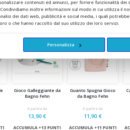
sonalizzare contenuti ed annunci, per fornire funzionalità dei 
. Condividiamo inoltre informazioni sul modo in cui utilizza il no
nalisi dei dati web, pubblicità e social media, i quali potrebb
oro o che hanno raccolto dal suo utilizzo dei loro servizi.
Personalizza
le
Gioco Galleggiante da
Guanto Spugna Gioco
C
Bagno Fehn
da Bagno Fehn
A partire da
A partire da
13,90 €
11,90 €
TI
ACCUMULA +13 PUNTI
ACCUMULA +11 PUNTI
AC