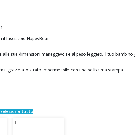
r
 il fasciatoio HappyBear.
azie alle sue dimensioni maneggevoli e al peso leggero. Il tuo bambino 
ema, grazie allo strato impermeabile con una bellissima stampa.
e
seleziona tutto