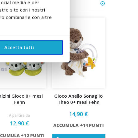
social media e per
stro sito con i nostri
ero combinarle con altre
Accetta tutti
alzini Gioco 0+ mesi
Gioco Anello Sonaglio
Fehn
Theo 0+ mesi Fehn
14,90 €
A partire da
12,90 €
ACCUMULA +14 PUNTI
CUMULA +12 PUNTI