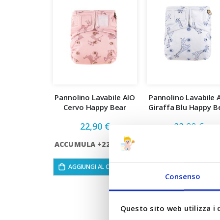
Pannolino Lavabile AIO
Pannolino Lavabile 
Cervo Happy Bear
Giraffa Blu Happy B
22,90 €
22,90 €
ACCUMULA +22 PUNTI
ACCUMULA +22 PU
AGGIUNGI AL CARRELLO
AGGIUNGI AL CARRE
Consenso
Questo sito web utilizza i 