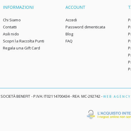
INFORMAZIONI
ACCOUNT
T
Chi Siamo
Accedi
P
Contatti
Password dimenticata
P
Asili nido
Blog
P
Scopri la Raccolta Punti
FAQ
P
Regala una Gift Card
P
P
P
P
 SOCIETÀ BENEFIT - P.IVA: IT02114700434 - REA: MC-292742 -
WEB AGENCY