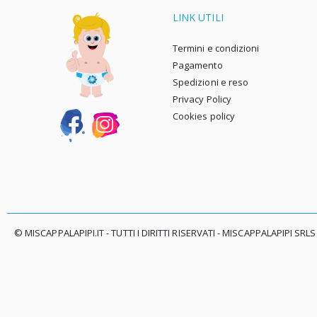
LINK UTILI
Termini e condizioni
Pagamento
Spedizioni e reso
Privacy Policy
Cookies policy
© MISCAPPALAPIPI.IT - TUTTI I DIRITTI RISERVATI - MISCAPPALAPIPI SRLS