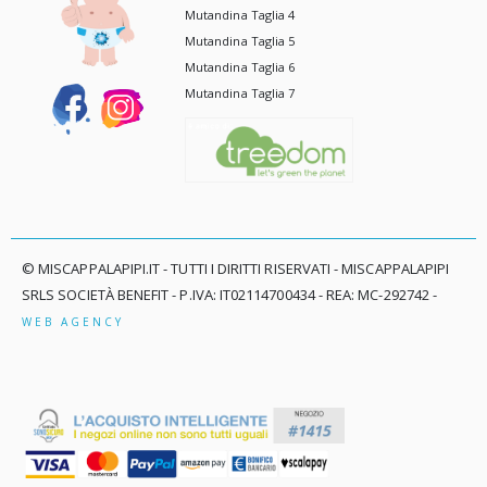
Mutandina Taglia 4
Mutandina Taglia 5
Mutandina Taglia 6
Mutandina Taglia 7
© MISCAPPALAPIPI.IT - TUTTI I DIRITTI RISERVATI - MISCAPPALAPIPI
SRLS SOCIETÀ BENEFIT - P.IVA: IT02114700434 - REA: MC-292742 -
WEB AGENCY