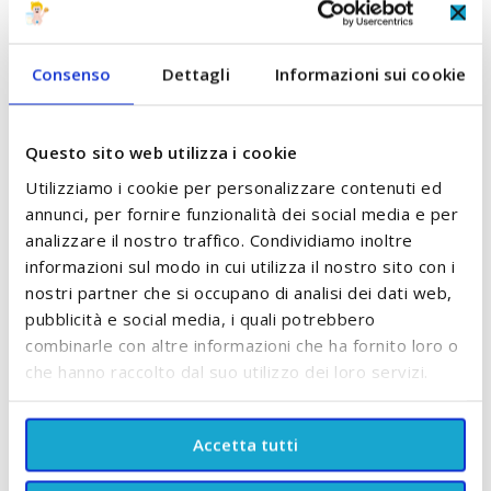
RECENSIONI
Consenso
Dettagli
Informazioni sui cookie
POTREBBE PIACERTI ANCHE:
Questo sito web utilizza i cookie
Utilizziamo i cookie per personalizzare contenuti ed
annunci, per fornire funzionalità dei social media e per
analizzare il nostro traffico. Condividiamo inoltre
informazioni sul modo in cui utilizza il nostro sito con i
nostri partner che si occupano di analisi dei dati web,
pubblicità e social media, i quali potrebbero
combinarle con altre informazioni che ha fornito loro o
che hanno raccolto dal suo utilizzo dei loro servizi.
Pannolini Taglia 2 Mini
Pannolini Taglia 2 Mini
Accetta tutti
3/6 Kg Pampers
3/6 Kg Linteo
Protezione Pura