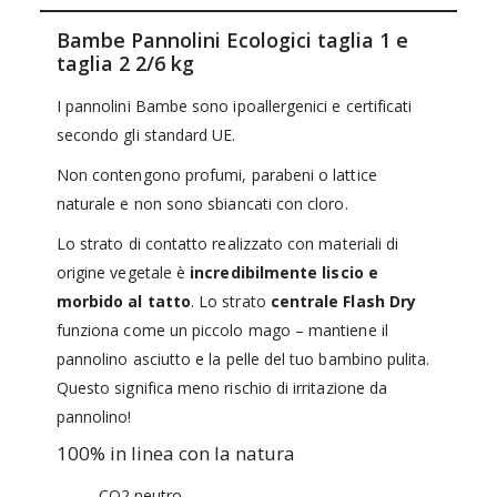
Bambe Pannolini Ecologici taglia 1 e
taglia 2 2/6 kg
I pannolini Bambe sono ipoallergenici e certificati
secondo gli standard UE.
Non contengono profumi, parabeni o lattice
naturale e non sono sbiancati con cloro.
Lo strato di contatto realizzato con materiali di
origine vegetale è
incredibilmente liscio e
morbido al tatto
. Lo strato
centrale Flash Dry
funziona come un piccolo mago – mantiene il
pannolino asciutto e la pelle del tuo bambino pulita.
Questo significa meno rischio di irritazione da
pannolino!
100% in linea con la natura
CO2 neutro