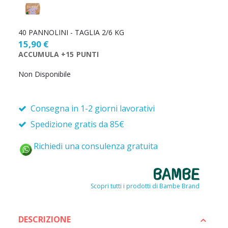
la
quantità
40 PANNOLINI - TAGLIA 2/6 KG
15,90 €
ACCUMULA +15 PUNTI
Non Disponibile
Consegna in 1-2 giorni lavorativi
Spedizione gratis da 85€
Richiedi una consulenza gratuita
Scopri tutti i prodotti di Bambe Brand
DESCRIZIONE