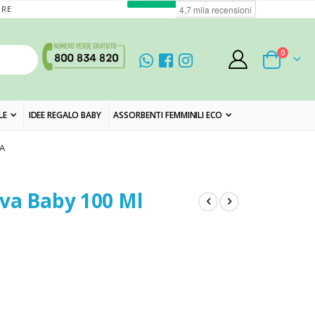
ORE
elementi
0
Cart
LE
IDEE REGALO BABY
ASSORBENTI FEMMINILI ECO
A
va Baby 100 Ml