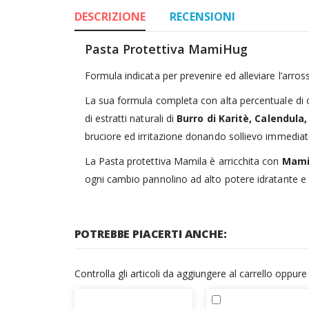
DESCRIZIONE
RECENSIONI
Pasta Protettiva MamiHug
Formula indicata per prevenire ed alleviare l’arr
La sua formula completa con alta percentuale di os
di estratti naturali di
Burro di Karitè, Calendula,
bruciore ed irritazione donando sollievo immediat
La Pasta protettiva Mamila è arricchita con
Mamih
ogni cambio pannolino ad alto potere idratante e 
POTREBBE PIACERTI ANCHE:
Controlla gli articoli da aggiungere al carrello oppur