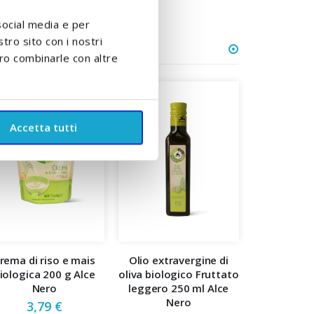
social media e per
stro sito con i nostri
ero combinarle con altre
Accetta tutti
rema di riso e mais
Olio extravergine di
iologica 200 g Alce
oliva biologico Fruttato
Nero
leggero 250 ml Alce
Nero
3,79 €