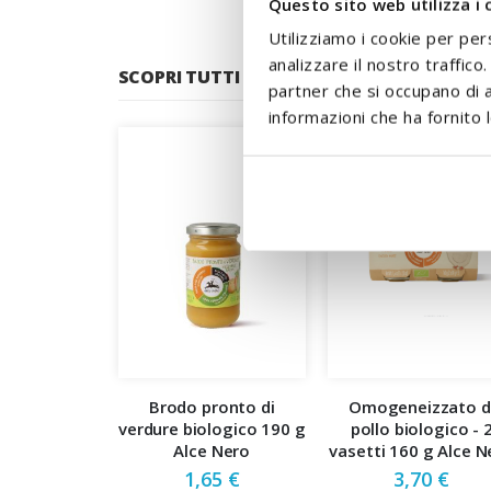
Questo sito web utilizza i 
Utilizziamo i cookie per per
analizzare il nostro traffico
SCOPRI TUTTI I PRODOTTI DEL BRAND
partner che si occupano di a
informazioni che ha fornito l
Brodo pronto di
Omogeneizzato d
verdure biologico 190 g
pollo biologico - 
Alce Nero
vasetti 160 g Alce N
1,65 €
3,70 €